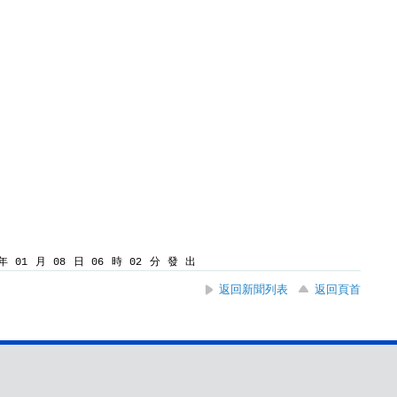
 01 月 08 日 06 時 02 分 發 出
返回新聞列表
返回頁首