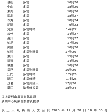
   佛山     多雲                    16到26 
   中山     多雲                    18到26 
   東莞     多雲                    18到26 
   深圳     多雲                    18到27 
   珠海     多雲                    18到24 
   韶關     多雲                     9到23 
   河源     多雲轉晴                14到27 
   梅州     多雲                    14到27 
   惠州     多雲                    15到27 
   汕尾     多雲                    17到26 
   揭陽     多雲                    16到26 
   汕頭     多雲到陰天              17到26 
   潮州     多雲                    15到26 
   清遠     多雲                    14到26 
   肇慶     多雲                    16到26 
   雲浮     多雲到陰天              16到26 
   江門     多雲轉晴                17到26 
   陽江     多雲轉晴                17到25 
   茂名     多雲到陰天              17到26 
   湛江     陰天轉多雲              18到24 
以上資料由廣東省氣象局
廣州中心氣象台製作及提供
以 上 天 氣 稿 由 天 文 台 於 2020 年 12 月 28 日 18 時 30 分 