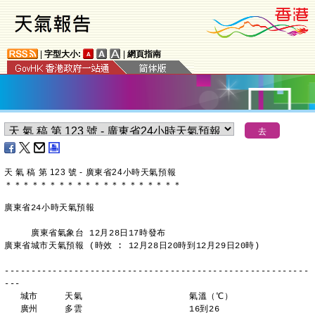
|
字型大小:
|
網頁指南
天 氣 稿 第 123 號 - 廣東省24小時天氣預報
＊
＊
＊
＊
＊
＊
＊
＊
＊
＊
＊
＊
＊
＊
＊
＊
＊
＊
＊
＊
廣東省24小時天氣預報
     廣東省氣象台 12月28日17時發布
廣東省城市天氣預報 (時效 : 12月28日20時到12月29日20時)
---------------------------------------------------------
---
   城市     天氣                    氣溫（℃）
   廣州     多雲                    16到26 