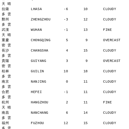
天 晴
拉薩          LHASA          -6       10       CLOUDY        
多 雲
鄭州          ZHENGZHOU      -3       12       CLOUDY        
多 雲
武漢          WUHAN          -1       13       FINE          
天 晴
重慶          CHONGQING       5        9       OVERCAST      
密 雲
長沙          CHANGSHA        4       15       CLOUDY        
多 雲
貴陽          GUIYANG         3        9       OVERCAST      
密 雲
桂林          GUILIN         10       18       CLOUDY        
多 雲
南京          NANJING         0       11       CLOUDY        
多 雲
合肥          HEFEI          -1       11       CLOUDY        
多 雲
杭州          HANGZHOU        2       11       FINE          
天 晴
南昌          NANCHANG        6       14       CLOUDY        
多 雲
福州          FUZHOU         12       15       CLOUDY        
多 雲