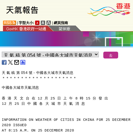
|
字型大小:
|
網頁指南
天 氣 稿 第 054 號 - 中國各大城市天氣消息
＊
＊
＊
＊
＊
＊
＊
＊
＊
＊
＊
＊
＊
＊
＊
＊
＊
＊
＊
＊
中國各大城市天氣消息
香 港 天 文 台 在 12 月 25 日 上 午 8 時 15 分 發 出
12 月 25 日 中 國 各 大 城 市 天 氣 消 息
INFORMATION ON WEATHER OF CITIES IN CHINA FOR 25 DECEMBER 
2020 ISSUED
AT 8:15 A.M. ON 25 DECEMBER 2020