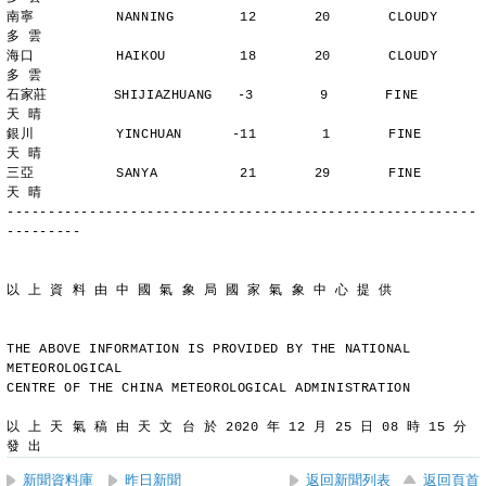
南寧          NANNING        12       20       CLOUDY        
多 雲
海口          HAIKOU         18       20       CLOUDY        
多 雲
石家莊        SHIJIAZHUANG   -3        9       FINE          
天 晴
銀川          YINCHUAN      -11        1       FINE          
天 晴
三亞          SANYA          21       29       FINE          
天 晴
---------------------------------------------------------
---------
以 上 資 料 由 中 國 氣 象 局 國 家 氣 象 中 心 提 供
THE ABOVE INFORMATION IS PROVIDED BY THE NATIONAL 
METEOROLOGICAL
CENTRE OF THE CHINA METEOROLOGICAL ADMINISTRATION
以 上 天 氣 稿 由 天 文 台 於 2020 年 12 月 25 日 08 時 15 分 
發 出
新聞資料庫
昨日新聞
返回新聞列表
返回頁首