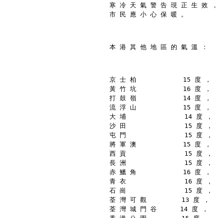
寒 冷 天 氣 警 告 現 正 生 效 ，
市 民 應 小 心 保 暖 。
本 港 其 他 地 區 的 氣 溫 ：
京 士 柏            15 度 ，
黃 竹 坑            16 度 ，
打 鼓 嶺            14 度 ，
流 浮 山            15 度 ，
大 埔               14 度 ，
沙 田               15 度 ，
屯 門               15 度 ，
將 軍 澳            15 度 ，
西 貢               15 度 ，
長 洲               15 度 ，
赤 鱲 角            16 度 ，
青 衣               16 度 ，
石 崗               15 度 ，
荃 灣 可 觀         13 度 ，
荃 灣 城 門 谷      14 度 ，