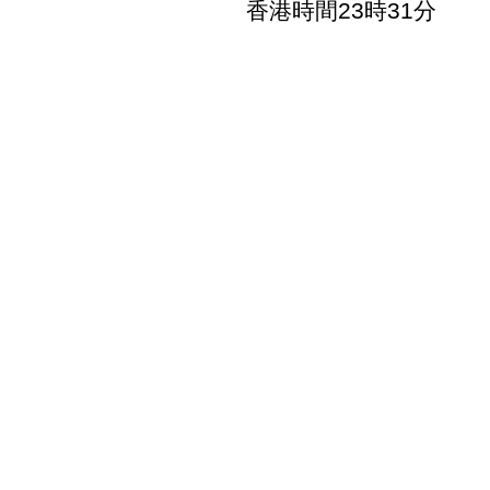
香港時間23時31分