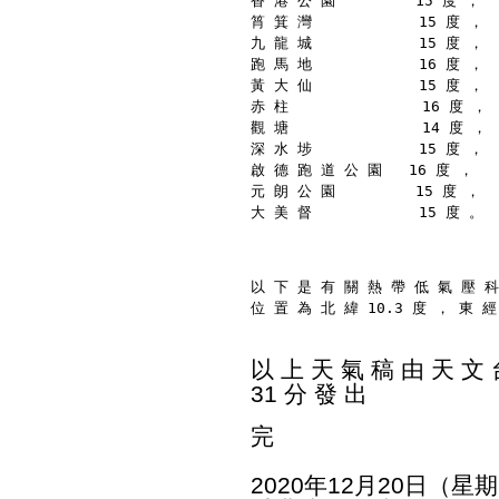
香 港 公 園         15 度 ，
筲 箕 灣            15 度 ，
九 龍 城            15 度 ，
跑 馬 地            16 度 ，
黃 大 仙            15 度 ，
赤 柱               16 度 ，
觀 塘               14 度 ，
深 水 埗            15 度 ，
啟 德 跑 道 公 園   16 度 ，
元 朗 公 園         15 度 ，
大 美 督            15 度 。
以 下 是 有 關 熱 帶 低 氣 壓 科
位 置 為 北 緯 10.3 度 ， 東 經
以 上 天 氣 稿 由 天 文 台
31 分 發 出
完
2020年12月20日（星