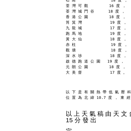
石 崗               18 度 ，
荃 灣 可 觀         16 度 ，
荃 灣 城 門 谷      18 度 ，
香 港 公 園         18 度 ，
筲 箕 灣            19 度 ，
九 龍 城            17 度 ，
跑 馬 地            19 度 ，
黃 大 仙            18 度 ，
赤 柱               19 度 ，
觀 塘               18 度 ，
深 水 埗            18 度 ，
啟 德 跑 道 公 園   19 度 ，
元 朗 公 園         18 度 ，
大 美 督            17 度 。
以 下 是 有 關 熱 帶 低 氣 壓 科
位 置 為 北 緯 10.7 度 ， 東 經
以 上 天 氣 稿 由 天 文 台
15 分 發 出