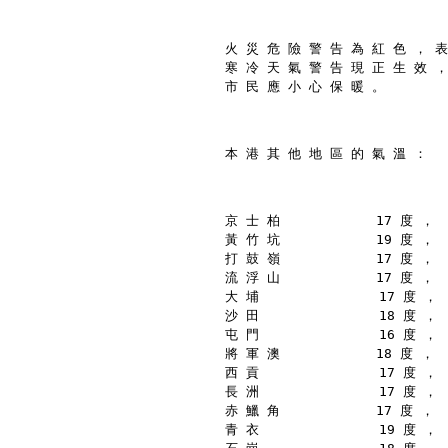
火 災 危 險 警 告 為 紅 色 ， 表
寒 冷 天 氣 警 告 現 正 生 效 ，
市 民 應 小 心 保 暖 。
本 港 其 他 地 區 的 氣 溫 ：
京 士 柏            17 度 ，
黃 竹 坑            19 度 ，
打 鼓 嶺            17 度 ，
流 浮 山            17 度 ，
大 埔               17 度 ，
沙 田               18 度 ，
屯 門               16 度 ，
將 軍 澳            18 度 ，
西 貢               17 度 ，
長 洲               17 度 ，
赤 鱲 角            17 度 ，
青 衣               19 度 ，