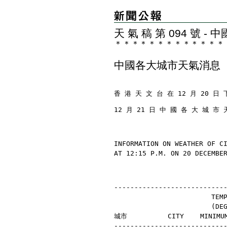
天 氣 稿 第 094 號 
＊
＊
＊
＊
＊
＊
＊
＊
＊
＊
＊
＊
＊
中國各大城市天氣消息
香 港 天 文 台 在 12 月 20 日 
12 月 21 日 中 國 各 大 城 市 
INFORMATION ON WEATHER OF C
AT 12:15 P.M. ON 20 DECEMBE
---------------------------
                        TEM
                        (D
城市          CITY    MINIMU
---------------------------