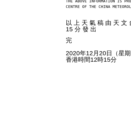
THE ABOVE INFORMATION IS PR
CENTRE OF THE CHINA METEORO
以 上 天 氣 稿 由 天 文 台
15 分 發 出
完
2020年12月20日（星
香港時間12時15分