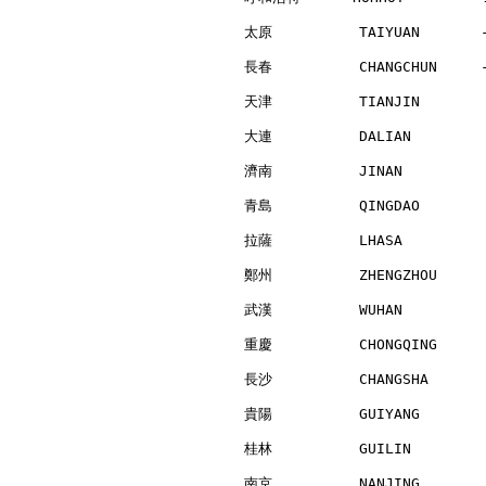
太原          TAIYUAN       
長春          CHANGCHUN     
天津          TIANJIN       
大連          DALIAN        
濟南          JINAN         
青島          QINGDAO       
拉薩          LHASA         
鄭州          ZHENGZHOU     
武漢          WUHAN         
重慶          CHONGQING     
長沙          CHANGSHA      
貴陽          GUIYANG       
桂林          GUILIN        
南京          NANJING       