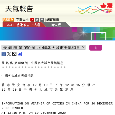
|
字型大小:
|
網頁指南
天 氣 稿 第 090 號 - 中國各大城市天氣消息
＊
＊
＊
＊
＊
＊
＊
＊
＊
＊
＊
＊
＊
＊
＊
＊
＊
＊
＊
＊
中國各大城市天氣消息
香 港 天 文 台 在 12 月 19 日 下 午 12 時 15 分 發 出
12 月 20 日 中 國 各 大 城 市 天 氣 消 息
INFORMATION ON WEATHER OF CITIES IN CHINA FOR 20 DECEMBER 
2020 ISSUED
AT 12:15 P.M. ON 19 DECEMBER 2020