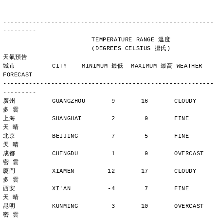
---------------------------------------------------------
---------
                        TEMPERATURE RANGE 溫度
                        (DEGREES CELSIUS 攝氏)      
天氣預告
城市          CITY    MINIMUM 最低  MAXIMUM 最高 WEATHER 
FORECAST
---------------------------------------------------------
---------
廣州          GUANGZHOU       9       16       CLOUDY        
多 雲
上海          SHANGHAI        2        9       FINE          
天 晴
北京          BEIJING        -7        5       FINE          
天 晴
成都          CHENGDU         1        9       OVERCAST      
密 雲
廈門          XIAMEN         12       17       CLOUDY        
多 雲
西安          XI'AN          -4        7       FINE          
天 晴
昆明          KUNMING         3       10       OVERCAST      
密 雲