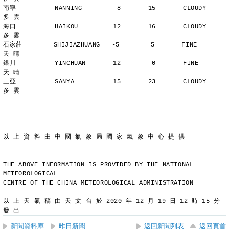
南寧          NANNING         8       15       CLOUDY        
多 雲
海口          HAIKOU         12       16       CLOUDY        
多 雲
石家莊        SHIJIAZHUANG   -5        5       FINE          
天 晴
銀川          YINCHUAN      -12        0       FINE          
天 晴
三亞          SANYA          15       23       CLOUDY        
多 雲
---------------------------------------------------------
---------
以 上 資 料 由 中 國 氣 象 局 國 家 氣 象 中 心 提 供
THE ABOVE INFORMATION IS PROVIDED BY THE NATIONAL 
METEOROLOGICAL
CENTRE OF THE CHINA METEOROLOGICAL ADMINISTRATION
以 上 天 氣 稿 由 天 文 台 於 2020 年 12 月 19 日 12 時 15 分 
發 出
新聞資料庫
昨日新聞
返回新聞列表
返回頁首