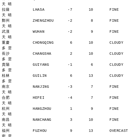
天 晴
拉薩          LHASA          -7       10       FINE          
天 晴
鄭州          ZHENGZHOU      -2        8       FINE          
天 晴
武漢          WUHAN          -2        9       FINE          
天 晴
重慶          CHONGQING       6       10       CLOUDY        
多 雲
長沙          CHANGSHA        2       10       CLOUDY        
多 雲
貴陽          GUIYANG        -1        6       CLOUDY        
多 雲
桂林          GUILIN          6       13       CLOUDY        
多 雲
南京          NANJING        -3        7       FINE          
天 晴
合肥          HEFEI          -4        7       FINE          
天 晴
杭州          HANGZHOU        1        9       FINE          
天 晴
南昌          NANCHANG        3       10       FINE          
天 晴
福州          FUZHOU          9       13       OVERCAST      
密 雲