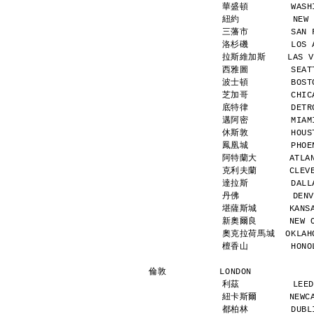
華盛頓        WASHI
紐約          NEW 
三藩市        SAN F
洛杉磯        LOS A
拉斯維加斯    LAS VEG
西雅圖        SEATT
波士頓        BOSTO
芝加哥        CHICA
底特律        DETRO
邁阿密        MIAMI
休斯敦        HOUST
鳳凰城        PHOEN
阿特蘭大      ATLANT
克利夫蘭      CLEVEL
達拉斯        DALLA
丹佛          DENV
堪薩斯城      KANSAS
新奧爾良      NEW OR
奧克拉荷馬城  OKLAHOM
檀香山        HONOL
倫敦          LONDON           
利茲          LEED
紐卡斯爾      NEWCAS
都柏林        DUBLI