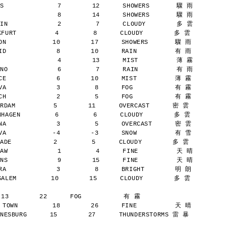
S              7        12      SHOWERS       驟 雨
               8        14      SHOWERS       驟 雨
IN             2         7      CLOUDY        多 雲
URT          4         8      CLOUDY        多 雲
N            10        17      SHOWERS       驟 雨
D             8        10      RAIN          有 雨
               4        13      MIST          薄 霧
NO             6         7      RAIN          有 雨
E             6        10      MIST          薄 霧
A             3         8      FOG           有 霧
H             2         5      FOG           有 霧
AM          5        11      OVERCAST      密 雲
AGEN         6         6      CLOUDY        多 雲
A             3         5      OVERCAST      密 雲
A            -4        -3      SNOW          有 雪
E           2         5      CLOUDY        多 雲
AW             1         4      FINE          天 晴
NS             9        15      FINE          天 晴
A             3         8      BRIGHT        明 朗
LEM         10        15      CLOUDY        多 雲
 13        22      FOG           有 霧
TOWN         18        26      FINE          天 晴
SBURG      15        27      THUNDERSTORMS 雷 暴