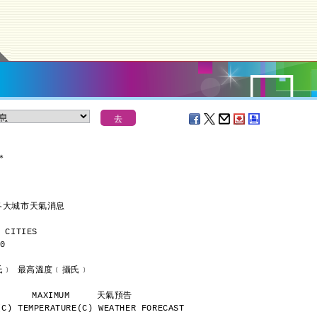
＊
各大城市天氣消息
 CITIES
0
      最低溫度﹝攝氏﹞ 最高溫度﹝攝氏﹞
           MINIMUM       MAXIMUM     天氣預告
C) TEMPERATURE(C) WEATHER FORECAST