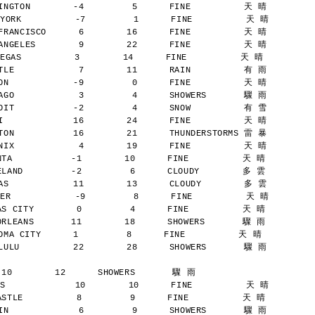
NGTON        -4         5      FINE          天 晴
YORK          -7         1      FINE          天 晴
RANCISCO      6        16      FINE          天 晴
NGELES        9        22      FINE          天 晴
AS          3        14      FINE          天 晴
LE            7        11      RAIN          有 雨
N            -9         0      FINE          天 晴
GO            3         4      SHOWERS       驟 雨
IT           -2         4      SNOW          有 雪
             16        24      FINE          天 晴
ON           16        21      THUNDERSTORMS 雷 暴
IX            4        19      FINE          天 晴
A           -1        10      FINE          天 晴
AND         -2         6      CLOUDY        多 雲
S            11        13      CLOUDY        多 雲
ER            -9         8      FINE          天 晴
 CITY        0         4      FINE          天 晴
LEANS       11        18      SHOWERS       驟 雨
A CITY      1         8      FINE          天 晴
ULU          22        28      SHOWERS       驟 雨
 10        12      SHOWERS       驟 雨
S             10        10      FINE          天 晴
TLE          8         9      FINE          天 晴
N             6         9      SHOWERS       驟 雨