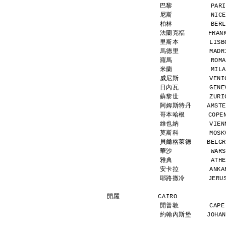
巴黎          PARI
尼斯          NICE
柏林          BERL
法蘭克福      FRANKF
里斯本        LISBO
馬德里        MADRI
羅馬          ROMA
米蘭          MILA
威尼斯        VENIC
日內瓦        GENEV
蘇黎世        ZURIC
阿姆斯特丹    AMSTERD
哥本哈根      COPENH
維也納        VIENN
莫斯科        MOSKV
貝爾格萊德    BELGRAD
華沙          WARS
雅典          ATHE
安卡拉        ANKAR
耶路撒冷      JERUSA
開羅          CAIRO            
開普敦        CAPE 
約翰內斯堡    JOHANNE