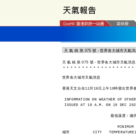
天 氣 稿 第 075 號 - 世界各大城市天氣消息
＊
＊
＊
＊
＊
＊
＊
＊
＊
＊
＊
＊
＊
＊
＊
＊
＊
＊
＊
世界各大城市天氣消息
香港天文台在12月19日上午10時發出世界
INFORMATION ON WEATHER OF OTHER
ISSUED AT 10 A.M. ON 19 DEC 202
               
             
城市          CITY   TEMPERATURE(