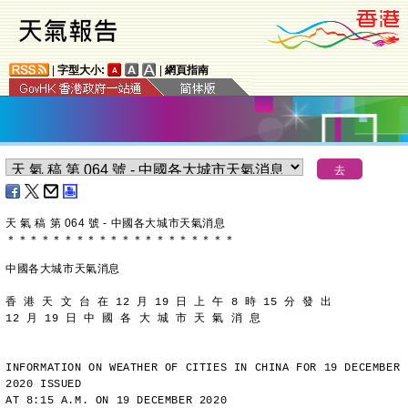
|
字型大小:
|
網頁指南
天 氣 稿 第 064 號 - 中國各大城市天氣消息
＊
＊
＊
＊
＊
＊
＊
＊
＊
＊
＊
＊
＊
＊
＊
＊
＊
＊
＊
＊
中國各大城市天氣消息
香 港 天 文 台 在 12 月 19 日 上 午 8 時 15 分 發 出
12 月 19 日 中 國 各 大 城 市 天 氣 消 息
INFORMATION ON WEATHER OF CITIES IN CHINA FOR 19 DECEMBER 
2020 ISSUED
AT 8:15 A.M. ON 19 DECEMBER 2020