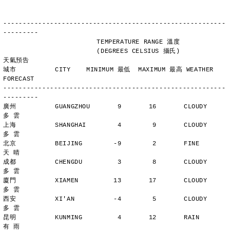
---------------------------------------------------------
---------
                        TEMPERATURE RANGE 溫度
                        (DEGREES CELSIUS 攝氏)      
天氣預告
城市          CITY    MINIMUM 最低  MAXIMUM 最高 WEATHER 
FORECAST
---------------------------------------------------------
---------
廣州          GUANGZHOU       9       16       CLOUDY        
多 雲
上海          SHANGHAI        4        9       CLOUDY        
多 雲
北京          BEIJING        -9        2       FINE          
天 晴
成都          CHENGDU         3        8       CLOUDY        
多 雲
廈門          XIAMEN         13       17       CLOUDY        
多 雲
西安          XI'AN          -4        5       CLOUDY        
多 雲
昆明          KUNMING         4       12       RAIN          
有 雨