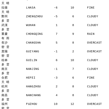
天 晴
拉薩          LHASA          -6       10       FINE          
天 晴
鄭州          ZHENGZHOU      -5        6       CLOUDY        
多 雲
武漢          WUHAN           1        8       CLOUDY        
多 雲
重慶          CHONGQING       7        9       RAIN          
有 雨
長沙          CHANGSHA        5        8       OVERCAST      
密 雲
貴陽          GUIYANG        -1        2       OVERCAST      
密 雲
桂林          GUILIN          6       10       CLOUDY        
多 雲
南京          NANJING        -1        7       CLOUDY        
多 雲
合肥          HEFEI          -3        6       FINE          
天 晴
杭州          HANGZHOU        2        8       CLOUDY        
多 雲
南昌          NANCHANG        4        8       CLOUDY        
多 雲
福州          FUZHOU         10       12       OVERCAST      
密 雲