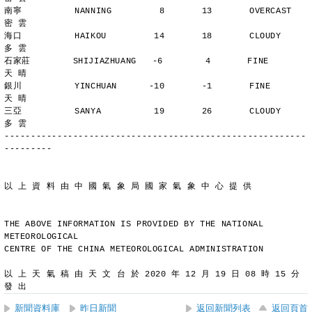
南寧          NANNING         8       13       OVERCAST      
密 雲
海口          HAIKOU         14       18       CLOUDY        
多 雲
石家莊        SHIJIAZHUANG   -6        4       FINE          
天 晴
銀川          YINCHUAN      -10       -1       FINE          
天 晴
三亞          SANYA          19       26       CLOUDY        
多 雲
---------------------------------------------------------
---------
以 上 資 料 由 中 國 氣 象 局 國 家 氣 象 中 心 提 供
THE ABOVE INFORMATION IS PROVIDED BY THE NATIONAL 
METEOROLOGICAL
CENTRE OF THE CHINA METEOROLOGICAL ADMINISTRATION
以 上 天 氣 稿 由 天 文 台 於 2020 年 12 月 19 日 08 時 15 分 
發 出
新聞資料庫
昨日新聞
返回新聞列表
返回頁首