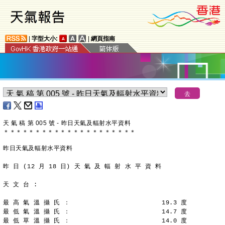
|
字型大小:
|
網頁指南
天 氣 稿 第 005 號 - 昨日天氣及輻射水平資料
＊
＊
＊
＊
＊
＊
＊
＊
＊
＊
＊
＊
＊
＊
＊
＊
＊
＊
＊
＊
＊
昨日天氣及輻射水平資料
昨 日 (12 月 18 日) 天 氣 及 輻 射 水 平 資 料
天 文 台 :
最 高 氣 溫 攝 氏 ：                        19.3 度
最 低 氣 溫 攝 氏 ：                        14.7 度
最 低 草 溫 攝 氏 ：                        14.0 度