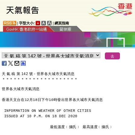
|
字型大小:
|
網頁指南
天 氣 稿 第 142 號 - 世界各大城市天氣消息
＊
＊
＊
＊
＊
＊
＊
＊
＊
＊
＊
＊
＊
＊
＊
＊
＊
＊
＊
＊
世界各大城市天氣消息
香港天文台在12月18日下午10時發出世界各大城市天氣消息
INFORMATION ON WEATHER OF OTHER CITIES
ISSUED AT 10 P.M. ON 18 DEC 2020
                     最低溫度﹝攝氏﹞ 最高溫度﹝攝氏﹞