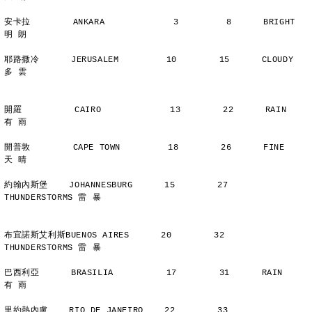
安卡拉        ANKARA             3         8      BRIGHT        
明 朗
耶路撒冷      JERUSALEM         10        15      CLOUDY        
多 雲
開羅          CAIRO             13        22      RAIN          
有 雨
開普敦        CAPE TOWN         18        26      FINE          
天 晴
約翰內斯堡    JOHANNESBURG      15        27      
THUNDERSTORMS 雷 暴
布宜諾斯艾利斯BUENOS AIRES      20        32      
THUNDERSTORMS 雷 暴
巴西利亞      BRASILIA          17        31      RAIN          
有 雨
里約熱內盧    RIO DE JANEIRO    22        33      