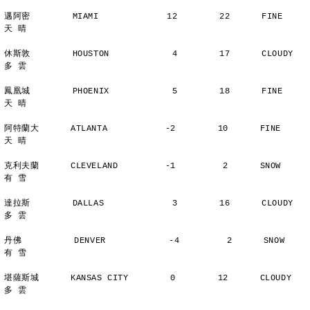
邁阿密        MIAMI             12        22      FINE          
天 晴
休斯敦        HOUSTON            4        17      CLOUDY        
多 雲
鳳凰城        PHOENIX            5        18      FINE          
天 晴
阿特蘭大      ATLANTA           -2        10      FINE          
天 晴
克利夫蘭      CLEVELAND         -1         2      SNOW          
有 雪
達拉斯        DALLAS             3        16      CLOUDY        
多 雲
丹佛          DENVER            -4         2      SNOW          
有 雪
堪薩斯城      KANSAS CITY        0        12      CLOUDY        
多 雲