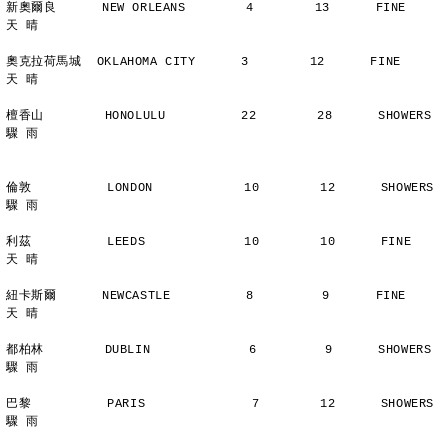
新奧爾良      NEW ORLEANS        4        13      FINE          
天 晴
奧克拉荷馬城  OKLAHOMA CITY      3        12      FINE          
天 晴
檀香山        HONOLULU          22        28      SHOWERS       
驟 雨
倫敦          LONDON            10        12      SHOWERS       
驟 雨
利茲          LEEDS             10        10      FINE          
天 晴
紐卡斯爾      NEWCASTLE          8         9      FINE          
天 晴
都柏林        DUBLIN             6         9      SHOWERS       
驟 雨
巴黎          PARIS              7        12      SHOWERS       
驟 雨