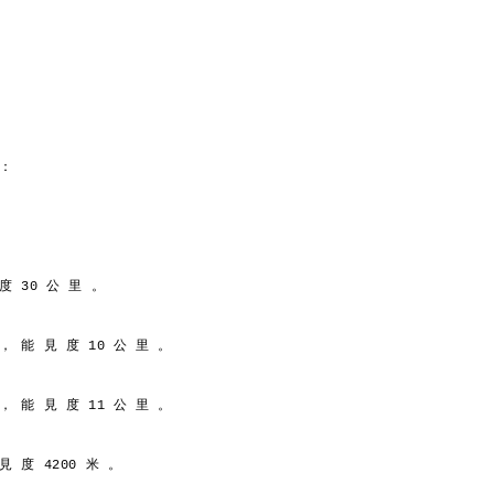
 ：
 度 30 公 里 。
 ， 能 見 度 10 公 里 。
 ， 能 見 度 11 公 里 。
見 度 4200 米 。