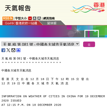
|
字型大小:
|
網頁指南
天 氣 稿 第 081 號 - 中國各大城市天氣消息
＊
＊
＊
＊
＊
＊
＊
＊
＊
＊
＊
＊
＊
＊
＊
＊
＊
＊
＊
＊
中國各大城市天氣消息
香 港 天 文 台 在 12 月 18 日 下 午 12 時 15 分 發 出
12 月 19 日 中 國 各 大 城 市 天 氣 消 息
INFORMATION ON WEATHER OF CITIES IN CHINA FOR 19 DECEMBER 
2020 ISSUED
AT 12:15 P.M. ON 18 DECEMBER 2020