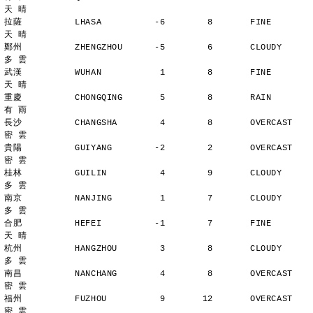
天 晴
拉薩          LHASA          -6        8       FINE          
天 晴
鄭州          ZHENGZHOU      -5        6       CLOUDY        
多 雲
武漢          WUHAN           1        8       FINE          
天 晴
重慶          CHONGQING       5        8       RAIN          
有 雨
長沙          CHANGSHA        4        8       OVERCAST      
密 雲
貴陽          GUIYANG        -2        2       OVERCAST      
密 雲
桂林          GUILIN          4        9       CLOUDY        
多 雲
南京          NANJING         1        7       CLOUDY        
多 雲
合肥          HEFEI          -1        7       FINE          
天 晴
杭州          HANGZHOU        3        8       CLOUDY        
多 雲
南昌          NANCHANG        4        8       OVERCAST      
密 雲
福州          FUZHOU          9       12       OVERCAST      
密 雲