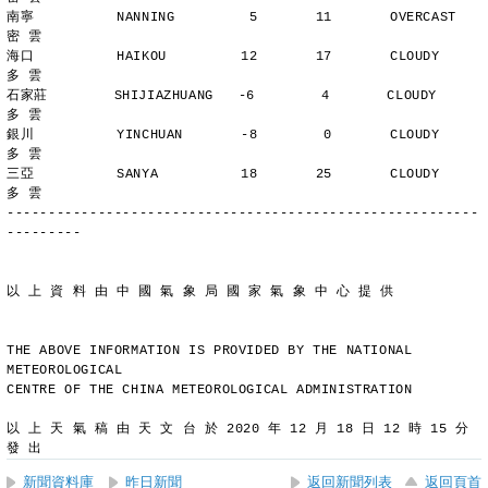
南寧          NANNING         5       11       OVERCAST      
密 雲
海口          HAIKOU         12       17       CLOUDY        
多 雲
石家莊        SHIJIAZHUANG   -6        4       CLOUDY        
多 雲
銀川          YINCHUAN       -8        0       CLOUDY        
多 雲
三亞          SANYA          18       25       CLOUDY        
多 雲
---------------------------------------------------------
---------
以 上 資 料 由 中 國 氣 象 局 國 家 氣 象 中 心 提 供
THE ABOVE INFORMATION IS PROVIDED BY THE NATIONAL 
METEOROLOGICAL
CENTRE OF THE CHINA METEOROLOGICAL ADMINISTRATION
以 上 天 氣 稿 由 天 文 台 於 2020 年 12 月 18 日 12 時 15 分 
發 出
新聞資料庫
昨日新聞
返回新聞列表
返回頁首