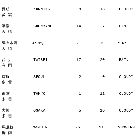
昆明          KUNMING            8        18      CLOUDY        
多 雲
瀋陽          SHENYANG         -14        -7      FINE          
天 晴
烏魯木齊      URUMQI           -17        -9      FINE          
天 晴
台北          TAIBEI            17        20      RAIN          
有 雨
首爾          SEOUL             -2         0      CLOUDY        
多 雲
東京          TOKYO              1        12      CLOUDY        
多 雲
大阪          OSAKA              5        10      CLOUDY        
多 雲
馬尼拉        MANILA            25        31      SHOWERS       
驟 雨