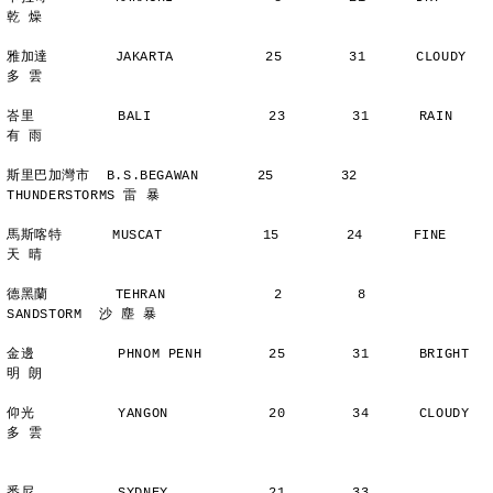
乾 燥
雅加達        JAKARTA           25        31      CLOUDY        
多 雲
峇里          BALI              23        31      RAIN          
有 雨
斯里巴加灣市  B.S.BEGAWAN       25        32      
THUNDERSTORMS 雷 暴
馬斯喀特      MUSCAT            15        24      FINE          
天 晴
德黑蘭        TEHRAN             2         8      
SANDSTORM  沙 塵 暴
金邊          PHNOM PENH        25        31      BRIGHT        
明 朗
仰光          YANGON            20        34      CLOUDY        
多 雲