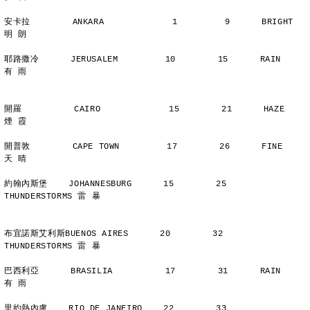
安卡拉        ANKARA             1         9      BRIGHT        
明 朗
耶路撒冷      JERUSALEM         10        15      RAIN          
有 雨
開羅          CAIRO             15        21      HAZE          
煙 霞
開普敦        CAPE TOWN         17        26      FINE          
天 晴
約翰內斯堡    JOHANNESBURG      15        25      
THUNDERSTORMS 雷 暴
布宜諾斯艾利斯BUENOS AIRES      20        32      
THUNDERSTORMS 雷 暴
巴西利亞      BRASILIA          17        31      RAIN          
有 雨
里約熱內盧    RIO DE JANEIRO    22        33      