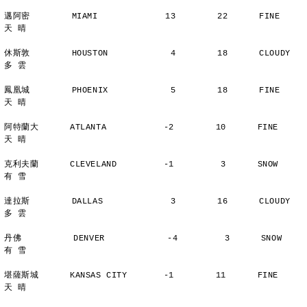
邁阿密        MIAMI             13        22      FINE          
天 晴
休斯敦        HOUSTON            4        18      CLOUDY        
多 雲
鳳凰城        PHOENIX            5        18      FINE          
天 晴
阿特蘭大      ATLANTA           -2        10      FINE          
天 晴
克利夫蘭      CLEVELAND         -1         3      SNOW          
有 雪
達拉斯        DALLAS             3        16      CLOUDY        
多 雲
丹佛          DENVER            -4         3      SNOW          
有 雪
堪薩斯城      KANSAS CITY       -1        11      FINE          
天 晴