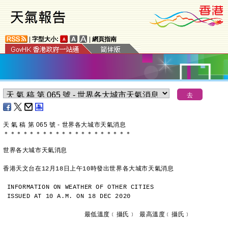
|
字型大小:
|
網頁指南
天 氣 稿 第 065 號 - 世界各大城市天氣消息
＊
＊
＊
＊
＊
＊
＊
＊
＊
＊
＊
＊
＊
＊
＊
＊
＊
＊
＊
＊
世界各大城市天氣消息
香港天文台在12月18日上午10時發出世界各大城市天氣消息
INFORMATION ON WEATHER OF OTHER CITIES
ISSUED AT 10 A.M. ON 18 DEC 2020
                     最低溫度﹝攝氏﹞ 最高溫度﹝攝氏﹞