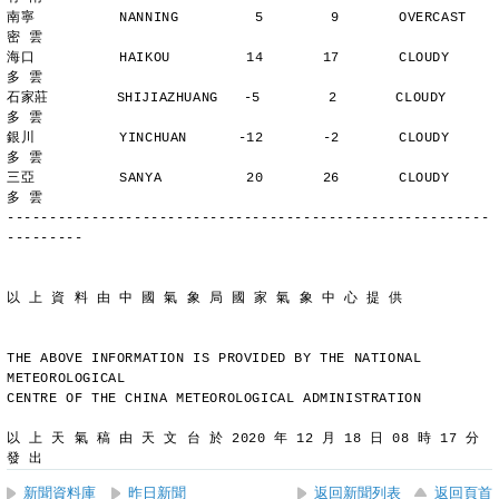
南寧          NANNING         5        9       OVERCAST      
密 雲
海口          HAIKOU         14       17       CLOUDY        
多 雲
石家莊        SHIJIAZHUANG   -5        2       CLOUDY        
多 雲
銀川          YINCHUAN      -12       -2       CLOUDY        
多 雲
三亞          SANYA          20       26       CLOUDY        
多 雲
---------------------------------------------------------
---------
以 上 資 料 由 中 國 氣 象 局 國 家 氣 象 中 心 提 供
THE ABOVE INFORMATION IS PROVIDED BY THE NATIONAL 
METEOROLOGICAL
CENTRE OF THE CHINA METEOROLOGICAL ADMINISTRATION
以 上 天 氣 稿 由 天 文 台 於 2020 年 12 月 18 日 08 時 17 分 
發 出
新聞資料庫
昨日新聞
返回新聞列表
返回頁首