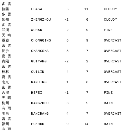
多 雲
拉薩          LHASA          -6       11       CLOUDY        
多 雲
鄭州          ZHENGZHOU      -2        6       CLOUDY        
多 雲
武漢          WUHAN           2        9       FINE          
天 晴
重慶          CHONGQING       6        9       OVERCAST      
密 雲
長沙          CHANGSHA        3        7       OVERCAST      
密 雲
貴陽          GUIYANG        -2        2       OVERCAST      
密 雲
桂林          GUILIN          4        7       OVERCAST      
密 雲
南京          NANJING         1        6       OVERCAST      
密 雲
合肥          HEFEI          -1        7       FINE          
天 晴
杭州          HANGZHOU        3        5       RAIN          
有 雨
南昌          NANCHANG        4        7       OVERCAST      
密 雲
福州          FUZHOU          9       14       RAIN          
有 雨