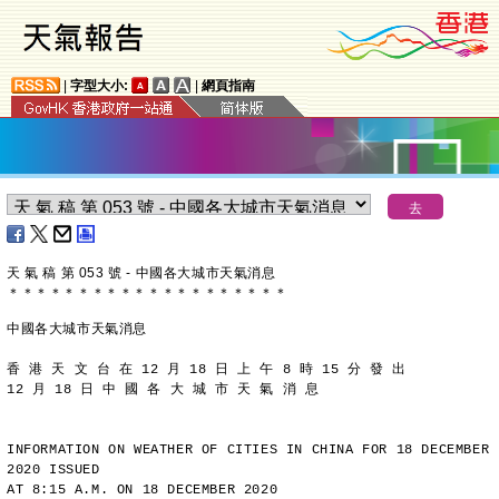
|
字型大小:
|
網頁指南
天 氣 稿 第 053 號 - 中國各大城市天氣消息
＊
＊
＊
＊
＊
＊
＊
＊
＊
＊
＊
＊
＊
＊
＊
＊
＊
＊
＊
＊
中國各大城市天氣消息
香 港 天 文 台 在 12 月 18 日 上 午 8 時 15 分 發 出
12 月 18 日 中 國 各 大 城 市 天 氣 消 息
INFORMATION ON WEATHER OF CITIES IN CHINA FOR 18 DECEMBER 
2020 ISSUED
AT 8:15 A.M. ON 18 DECEMBER 2020