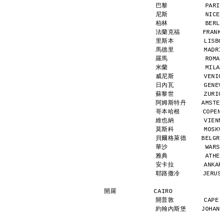
巴黎          PARI
尼斯          NICE
柏林          BERL
法蘭克福      FRANKF
里斯本        LISBO
馬德里        MADRI
羅馬          ROMA
米蘭          MILA
威尼斯        VENIC
日內瓦        GENEV
蘇黎世        ZURIC
阿姆斯特丹    AMSTERD
哥本哈根      COPENH
維也納        VIENN
莫斯科        MOSKV
貝爾格萊德    BELGRA
華沙          WARS
雅典          ATHE
安卡拉        ANKAR
耶路撒冷      JERUSA
開羅          CAIRO            
開普敦        CAPE 
約翰內斯堡    JOHANNE