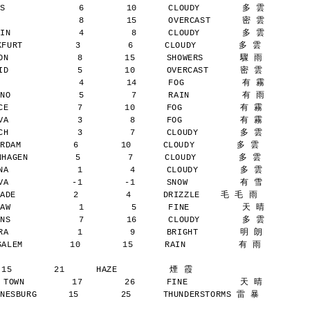
S              6        10      CLOUDY        多 雲
               8        15      OVERCAST      密 雲
IN             4         8      CLOUDY        多 雲
URT          3         6      CLOUDY        多 雲
N             8        15      SHOWERS       驟 雨
D             5        10      OVERCAST      密 雲
               4        14      FOG           有 霧
NO             5         7      RAIN          有 雨
E             7        10      FOG           有 霧
A             3         8      FOG           有 霧
H             3         7      CLOUDY        多 雲
AM          6        10      CLOUDY        多 雲
AGEN         5         7      CLOUDY        多 雲
A             1         4      CLOUDY        多 雲
A            -1        -1      SNOW          有 雪
DE           2         4      DRIZZLE    毛 毛 雨
AW             1         5      FINE          天 晴
NS             7        16      CLOUDY        多 雲
A             1         9      BRIGHT        明 朗
LEM         10        15      RAIN          有 雨
 15        21      HAZE          煙 霞
TOWN         17        26      FINE          天 晴
SBURG      15        25      THUNDERSTORMS 雷 暴