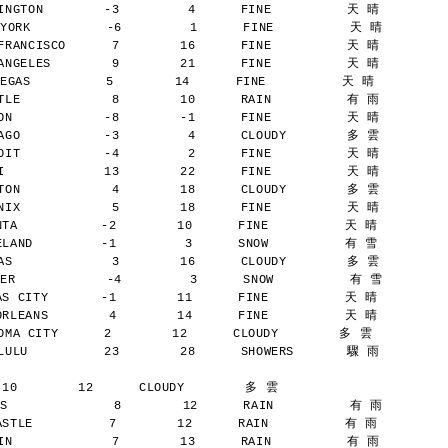
NGTON        -3         4      FINE          天 晴
YORK          -6         1      FINE          天 晴
RANCISCO      7        16      FINE          天 晴
NGELES        9        21      FINE          天 晴
AS          5        14      FINE          天 晴
LE            8        10      RAIN          有 雨
N            -8        -1      FINE          天 晴
GO           -3         4      CLOUDY        多 雲
IT           -4         2      FINE          天 晴
             13        22      FINE          天 晴
ON            4        18      CLOUDY        多 雲
IX            5        18      FINE          天 晴
A           -2        10      FINE          天 晴
AND         -1         3      SNOW          有 雪
S             3        16      CLOUDY        多 雲
ER            -4         3      SNOW          有 雪
 CITY       -1        11      FINE          天 晴
LEANS        4        14      FINE          天 晴
A CITY      2        12      CLOUDY        多 雲
ULU          23        28      SHOWERS       驟 雨
 10        12      CLOUDY        多 雲
S              8        12      RAIN          有 雨
TLE          7        12      RAIN          有 雨
N             7        13      RAIN          有 雨