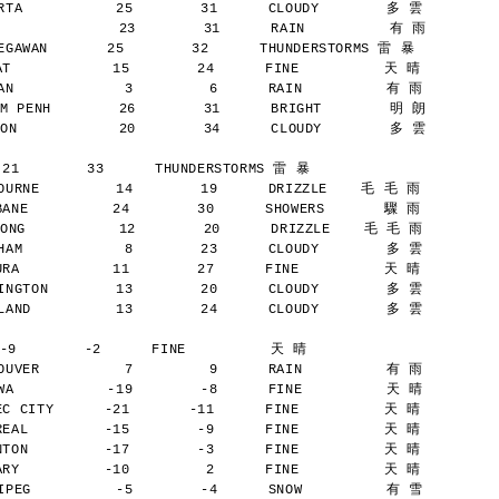
TA           25        31      CLOUDY        多 雲
              23        31      RAIN          有 雨
AWAN       25        32      THUNDERSTORMS 雷 暴
            15        24      FINE          天 晴
N             3         6      RAIN          有 雨
M PENH        26        31      BRIGHT        明 朗
ON            20        34      CLOUDY        多 雲
 21        33      THUNDERSTORMS 雷 暴
URNE         14        19      DRIZZLE    毛 毛 雨
NE          24        30      SHOWERS       驟 雨
ONG           12        20      DRIZZLE    毛 毛 雨
AM            8        23      CLOUDY        多 雲
A           11        27      FINE          天 晴
NGTON        13        20      CLOUDY        多 雲
AND          13        24      CLOUDY        多 雲
-9        -2      FINE          天 晴
UVER          7         9      RAIN          有 雨
A           -19        -8      FINE          天 晴
 CITY      -21       -11      FINE          天 晴
AL         -15        -9      FINE          天 晴
ON         -17        -3      FINE          天 晴
Y          -10         2      FINE          天 晴
PEG          -5        -4      SNOW          有 雪