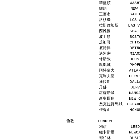
華盛頓        WASHI
紐約          NEW 
三藩市        SAN F
洛杉磯        LOS A
拉斯維加斯    LAS VEG
西雅圖        SEATT
波士頓        BOSTO
芝加哥        CHICA
底特律        DETRO
邁阿密        MIAMI
休斯敦        HOUST
鳳凰城        PHOEN
阿特蘭大      ATLANT
克利夫蘭      CLEVEL
達拉斯        DALLA
丹佛          DENV
堪薩斯城      KANSAS
新奧爾良      NEW OR
奧克拉荷馬城  OKLAHOM
檀香山        HONOL
倫敦          LONDON           
利茲          LEED
紐卡斯爾      NEWCAS
都柏林        DUBLI