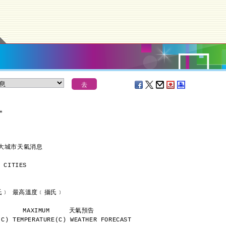
＊
各大城市天氣消息
 CITIES
      最低溫度﹝攝氏﹞ 最高溫度﹝攝氏﹞
           MINIMUM       MAXIMUM     天氣預告
C) TEMPERATURE(C) WEATHER FORECAST