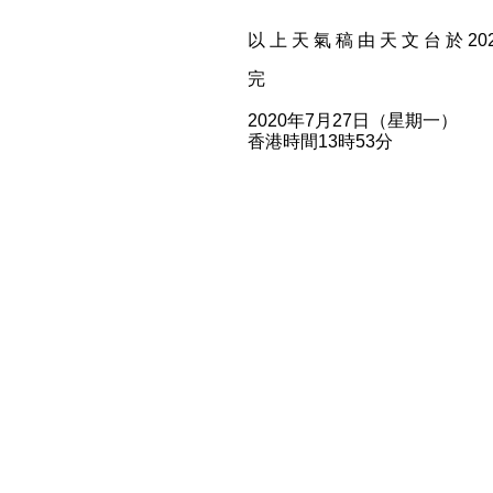
以 上 天 氣 稿 由 天 文 台 於 2020
完
2020年7月27日（星期一）
香港時間13時53分