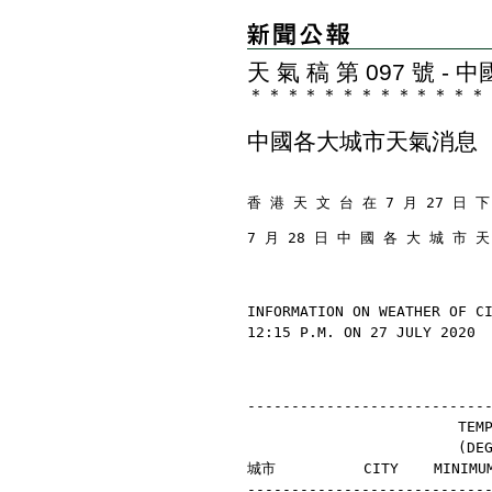
天 氣 稿 第 097 號 
＊
＊
＊
＊
＊
＊
＊
＊
＊
＊
＊
＊
＊
中國各大城市天氣消息
香 港 天 文 台 在 7 月 27 日 下
7 月 28 日 中 國 各 大 城 市 
INFORMATION ON WEATHER OF C
12:15 P.M. ON 27 JULY 2020
---------------------------
                        TEM
                        (D
城市          CITY    MINIMU
---------------------------