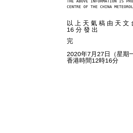
THE ABOVE INFORMATION IS PR
CENTRE OF THE CHINA METEORO
以 上 天 氣 稿 由 天 文 台
16 分 發 出
完
2020年7月27日（星期
香港時間12時16分