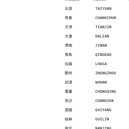
太原          TAIYUAN       
長春          CHANGCHUN     
天津          TIANJIN       
大連          DALIAN        
濟南          JINAN         
青島          QINGDAO       
拉薩          LHASA         
鄭州          ZHENGZHOU     
武漢          WUHAN         
重慶          CHONGQING     
長沙          CHANGSHA      
貴陽          GUIYANG       
桂林          GUILIN        
南京          NANJING       