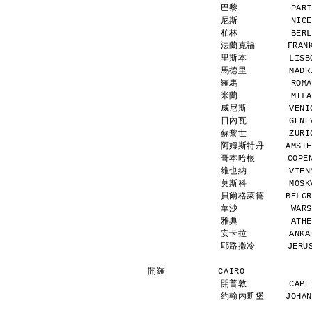
巴黎          PARI
尼斯          NICE
柏林          BERL
法蘭克福      FRANKF
里斯本        LISBO
馬德里        MADRI
羅馬          ROMA
米蘭          MILA
威尼斯        VENIC
日內瓦        GENEV
蘇黎世        ZURIC
阿姆斯特丹    AMSTERD
哥本哈根      COPENH
維也納        VIENN
莫斯科        MOSKV
貝爾格萊德    BELGRAD
華沙          WARS
雅典          ATHE
安卡拉        ANKAR
耶路撒冷      JERUSA
開羅          CAIRO            
開普敦        CAPE 
約翰內斯堡    JOHANNE