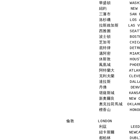
華盛頓        WASHI
紐約          NEW 
三藩市        SAN F
洛杉磯        LOS A
拉斯維加斯    LAS VEG
西雅圖        SEATT
波士頓        BOSTO
芝加哥        CHICA
底特律        DETRO
邁阿密        MIAMI
休斯敦        HOUST
鳳凰城        PHOEN
阿特蘭大      ATLANT
克利夫蘭      CLEVEL
達拉斯        DALLA
丹佛          DENV
堪薩斯城      KANSAS
新奧爾良      NEW OR
奧克拉荷馬城  OKLAHOM
檀香山        HONOL
倫敦          LONDON           
利茲          LEED
紐卡斯爾      NEWCAS
都柏林        DUBLI