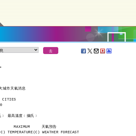
＊
各大城市天氣消息
 CITIES
0
      最低溫度﹝攝氏﹞ 最高溫度﹝攝氏﹞
           MINIMUM       MAXIMUM     天氣預告
C) TEMPERATURE(C) WEATHER FORECAST