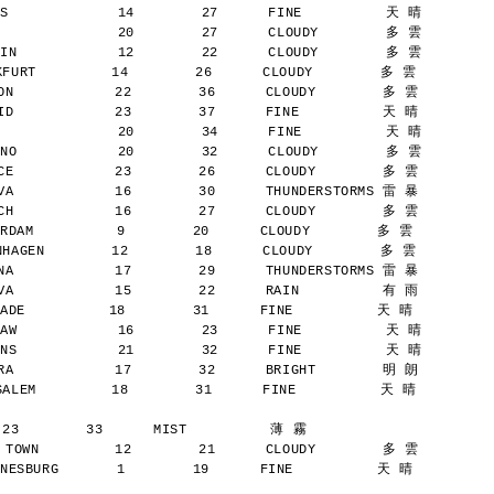
S             14        27      FINE          天 晴
              20        27      CLOUDY        多 雲
IN            12        22      CLOUDY        多 雲
URT         14        26      CLOUDY        多 雲
N            22        36      CLOUDY        多 雲
D            23        37      FINE          天 晴
              20        34      FINE          天 晴
NO            20        32      CLOUDY        多 雲
E            23        26      CLOUDY        多 雲
A            16        30      THUNDERSTORMS 雷 暴
H            16        27      CLOUDY        多 雲
AM          9        20      CLOUDY        多 雲
AGEN        12        18      CLOUDY        多 雲
A            17        29      THUNDERSTORMS 雷 暴
A            15        22      RAIN          有 雨
E          18        31      FINE          天 晴
AW            16        23      FINE          天 晴
NS            21        32      FINE          天 晴
A            17        32      BRIGHT        明 朗
LEM         18        31      FINE          天 晴
 23        33      MIST          薄 霧
TOWN         12        21      CLOUDY        多 雲
SBURG       1        19      FINE          天 晴