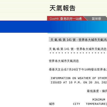
天 氣 稿 第 141 號 - 世界各大城市天氣消息
＊
＊
＊
＊
＊
＊
＊
＊
＊
＊
＊
＊
＊
＊
＊
＊
＊
＊
＊
世界各大城市天氣消息
香港天文台在7月20日下午10時發出世界
INFORMATION ON WEATHER OF OTHER
ISSUED AT 10 P.M. ON 20 JUL 202
               
             
城市          CITY   TEMPERATURE(