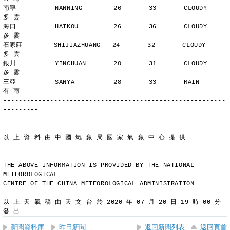
南寧          NANNING        26       33       CLOUDY        
多 雲
海口          HAIKOU         26       36       CLOUDY        
多 雲
石家莊        SHIJIAZHUANG   24       32       CLOUDY        
多 雲
銀川          YINCHUAN       20       31       CLOUDY        
多 雲
三亞          SANYA          28       33       RAIN          
有 雨
---------------------------------------------------------
---------
以 上 資 料 由 中 國 氣 象 局 國 家 氣 象 中 心 提 供
THE ABOVE INFORMATION IS PROVIDED BY THE NATIONAL 
METEOROLOGICAL
CENTRE OF THE CHINA METEOROLOGICAL ADMINISTRATION
以 上 天 氣 稿 由 天 文 台 於 2020 年 07 月 20 日 19 時 00 分 
發 出
新聞資料庫
昨日新聞
返回新聞列表
返回頁首