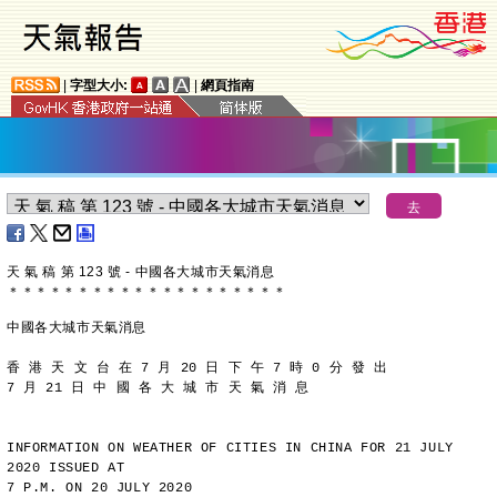
|
字型大小:
|
網頁指南
天 氣 稿 第 123 號 - 中國各大城市天氣消息
＊
＊
＊
＊
＊
＊
＊
＊
＊
＊
＊
＊
＊
＊
＊
＊
＊
＊
＊
＊
中國各大城市天氣消息
香 港 天 文 台 在 7 月 20 日 下 午 7 時 0 分 發 出
7 月 21 日 中 國 各 大 城 市 天 氣 消 息
INFORMATION ON WEATHER OF CITIES IN CHINA FOR 21 JULY 
2020 ISSUED AT
7 P.M. ON 20 JULY 2020