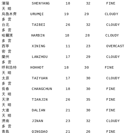
瀋陽          SHENYANG       18       32       FINE          
天 晴
烏魯木齊      URUMQI         19       29       CLOUDY        
多 雲
台北          TAIBEI         26       32       CLOUDY        
多 雲
哈爾濱        HARBIN         18       28       CLOUDY        
多 雲
西寧          XINING         11       23       OVERCAST      
密 雲
蘭州          LANZHOU        17       29       CLOUDY        
多 雲
呼和浩特      HOHHOT         18       30       FINE          
天 晴
太原          TAIYUAN        17       30       CLOUDY        
多 雲
長春          CHANGCHUN      18       30       FINE          
天 晴
天津          TIANJIN        26       35       FINE          
天 晴
大連          DALIAN         21       30       FINE          
天 晴
濟南          JINAN          23       32       CLOUDY        
多 雲
青島          QINGDAO        21       26       FINE          