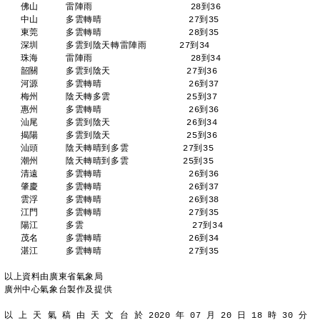
   佛山     雷陣雨                  28到36 
   中山     多雲轉晴                27到35 
   東莞     多雲轉晴                28到35 
   深圳     多雲到陰天轉雷陣雨      27到34 
   珠海     雷陣雨                  28到34 
   韶關     多雲到陰天              27到36 
   河源     多雲轉晴                26到37 
   梅州     陰天轉多雲              25到37 
   惠州     多雲轉晴                26到36 
   汕尾     多雲到陰天              26到34 
   揭陽     多雲到陰天              25到36 
   汕頭     陰天轉晴到多雲          27到35 
   潮州     陰天轉晴到多雲          25到35 
   清遠     多雲轉晴                26到36 
   肇慶     多雲轉晴                26到37 
   雲浮     多雲轉晴                26到38 
   江門     多雲轉晴                27到35 
   陽江     多雲                    27到34 
   茂名     多雲轉晴                26到34 
   湛江     多雲轉晴                27到35 
以上資料由廣東省氣象局
廣州中心氣象台製作及提供
以 上 天 氣 稿 由 天 文 台 於 2020 年 07 月 20 日 18 時 30 分 