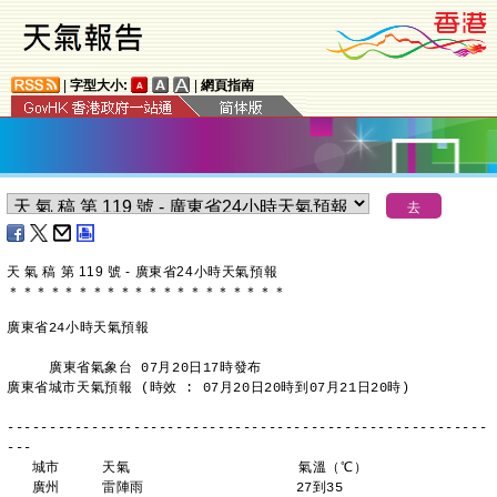
|
字型大小:
|
網頁指南
天 氣 稿 第 119 號 - 廣東省24小時天氣預報
＊
＊
＊
＊
＊
＊
＊
＊
＊
＊
＊
＊
＊
＊
＊
＊
＊
＊
＊
＊
廣東省24小時天氣預報
     廣東省氣象台 07月20日17時發布
廣東省城市天氣預報 (時效 : 07月20日20時到07月21日20時)
---------------------------------------------------------
---
   城市     天氣                    氣溫（℃）
   廣州     雷陣雨                  27到35 