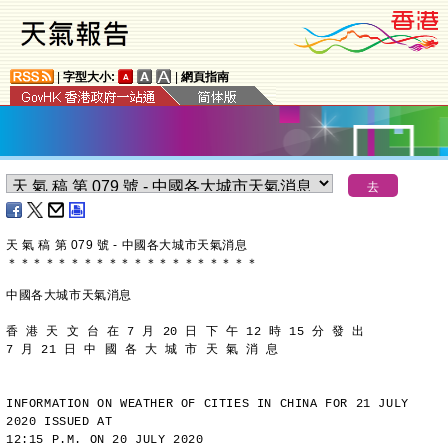
|
字型大小:
|
網頁指南
天 氣 稿 第 079 號 - 中國各大城市天氣消息
＊
＊
＊
＊
＊
＊
＊
＊
＊
＊
＊
＊
＊
＊
＊
＊
＊
＊
＊
＊
中國各大城市天氣消息
香 港 天 文 台 在 7 月 20 日 下 午 12 時 15 分 發 出
7 月 21 日 中 國 各 大 城 市 天 氣 消 息
INFORMATION ON WEATHER OF CITIES IN CHINA FOR 21 JULY 
2020 ISSUED AT
12:15 P.M. ON 20 JULY 2020