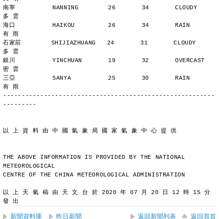
南寧          NANNING        26       34       CLOUDY        
多 雲
海口          HAIKOU         26       34       RAIN          
有 雨
石家莊        SHIJIAZHUANG   24       31       CLOUDY        
多 雲
銀川          YINCHUAN       19       32       OVERCAST      
密 雲
三亞          SANYA          25       30       RAIN          
有 雨
---------------------------------------------------------
---------
以 上 資 料 由 中 國 氣 象 局 國 家 氣 象 中 心 提 供
THE ABOVE INFORMATION IS PROVIDED BY THE NATIONAL 
METEOROLOGICAL
CENTRE OF THE CHINA METEOROLOGICAL ADMINISTRATION
以 上 天 氣 稿 由 天 文 台 於 2020 年 07 月 20 日 12 時 15 分 
發 出
新聞資料庫
昨日新聞
返回新聞列表
返回頁首