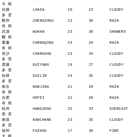
天 晴
拉薩          LHASA          10       23       CLOUDY        
多 雲
鄭州          ZHENGZHOU      23       30       RAIN          
有 雨
武漢          WUHAN          23       30       SHOWERS       
驟 雨
重慶          CHONGQING      24       29       RAIN          
有 雨
長沙          CHANGSHA       23       34       CLOUDY        
多 雲
貴陽          GUIYANG        19       27       CLOUDY        
多 雲
桂林          GUILIN         24       35       CLOUDY        
多 雲
南京          NANJING        21       29       RAIN          
有 雨
合肥          HEFEI          22       28       RAIN          
有 雨
杭州          HANGZHOU       25       33       OVERCAST      
密 雲
南昌          NANCHANG       23       35       CLOUDY        
多 雲
福州          FUZHOU         27       38       FINE          
天 晴