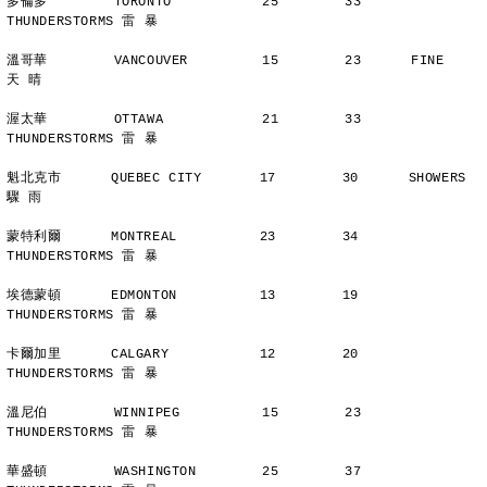
多倫多        TORONTO           25        33      
THUNDERSTORMS 雷 暴
溫哥華        VANCOUVER         15        23      FINE          
天 晴
渥太華        OTTAWA            21        33      
THUNDERSTORMS 雷 暴
魁北克市      QUEBEC CITY       17        30      SHOWERS       
驟 雨
蒙特利爾      MONTREAL          23        34      
THUNDERSTORMS 雷 暴
埃德蒙頓      EDMONTON          13        19      
THUNDERSTORMS 雷 暴
卡爾加里      CALGARY           12        20      
THUNDERSTORMS 雷 暴
溫尼伯        WINNIPEG          15        23      
THUNDERSTORMS 雷 暴
華盛頓        WASHINGTON        25        37      