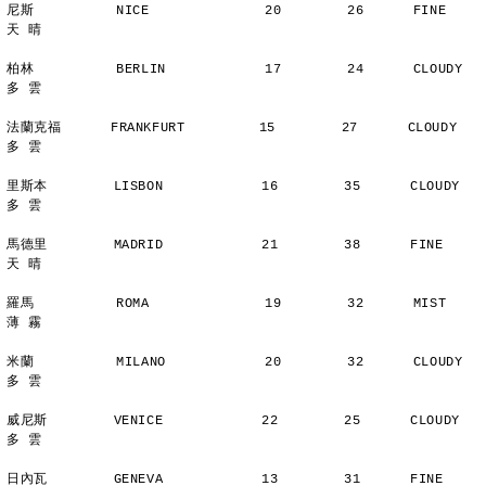
尼斯          NICE              20        26      FINE          
天 晴
柏林          BERLIN            17        24      CLOUDY        
多 雲
法蘭克福      FRANKFURT         15        27      CLOUDY        
多 雲
里斯本        LISBON            16        35      CLOUDY        
多 雲
馬德里        MADRID            21        38      FINE          
天 晴
羅馬          ROMA              19        32      MIST          
薄 霧
米蘭          MILANO            20        32      CLOUDY        
多 雲
威尼斯        VENICE            22        25      CLOUDY        
多 雲
日內瓦        GENEVA            13        31      FINE          