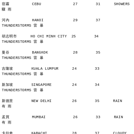
宿霧          CEBU              27        31      SHOWERS       
驟 雨
河內          HANOI             29        37      
THUNDERSTORMS 雷 暴
胡志明市      HO CHI MINH CITY  25        34      
THUNDERSTORMS 雷 暴
曼谷          BANGKOK           28        35      
THUNDERSTORMS 雷 暴
吉隆坡        KUALA LUMPUR      24        33      
THUNDERSTORMS 雷 暴
新加坡        SINGAPORE         24        34      
THUNDERSTORMS 雷 暴
新德里        NEW DELHI         26        35      RAIN          
有 雨
孟買          MUMBAI            26        33      RAIN          
有 雨
卡拉奇        KARACHI           28        37      CLOUDY        