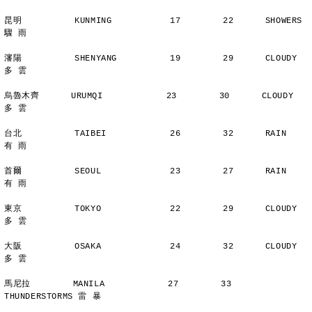
昆明          KUNMING           17        22      SHOWERS       
驟 雨
瀋陽          SHENYANG          19        29      CLOUDY        
多 雲
烏魯木齊      URUMQI            23        30      CLOUDY        
多 雲
台北          TAIBEI            26        32      RAIN          
有 雨
首爾          SEOUL             23        27      RAIN          
有 雨
東京          TOKYO             22        29      CLOUDY        
多 雲
大阪          OSAKA             24        32      CLOUDY        
多 雲
馬尼拉        MANILA            27        33      
THUNDERSTORMS 雷 暴