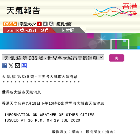
|
字型大小:
|
網頁指南
天 氣 稿 第 036 號 - 世界各大城市天氣消息
＊
＊
＊
＊
＊
＊
＊
＊
＊
＊
＊
＊
＊
＊
＊
＊
＊
＊
＊
＊
世界各大城市天氣消息
香港天文台在7月19日下午10時發出世界各大城市天氣消息
INFORMATION ON WEATHER OF OTHER CITIES
ISSUED AT 10 P.M. ON 19 JUL 2020
                     最低溫度﹝攝氏﹞ 最高溫度﹝攝氏﹞