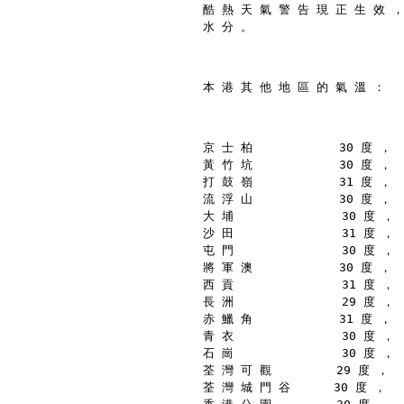
酷 熱 天 氣 警 告 現 正 生 效 ，
水 分 。
本 港 其 他 地 區 的 氣 溫 ：
京 士 柏            30 度 ，
黃 竹 坑            30 度 ，
打 鼓 嶺            31 度 ，
流 浮 山            30 度 ，
大 埔               30 度 ，
沙 田               31 度 ，
屯 門               30 度 ，
將 軍 澳            30 度 ，
西 貢               31 度 ，
長 洲               29 度 ，
赤 鱲 角            31 度 ，
青 衣               30 度 ，
石 崗               30 度 ，
荃 灣 可 觀         29 度 ，
荃 灣 城 門 谷      30 度 ，