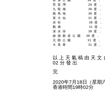
香 港 公 園         30 度 ，
筲 箕 灣            29 度 ，
九 龍 城            30 度 ，
跑 馬 地            30 度 ，
黃 大 仙            31 度 ，
赤 柱               30 度 ，
觀 塘               31 度 ，
深 水 埗            30 度 ，
啟 德 跑 道 公 園   30 度 ，
元 朗 公 園         31 度 ，
大 美 督            31 度 。
以 上 天 氣 稿 由 天 文 台
02 分 發 出
完
2020年7月18日（星期
香港時間19時02分