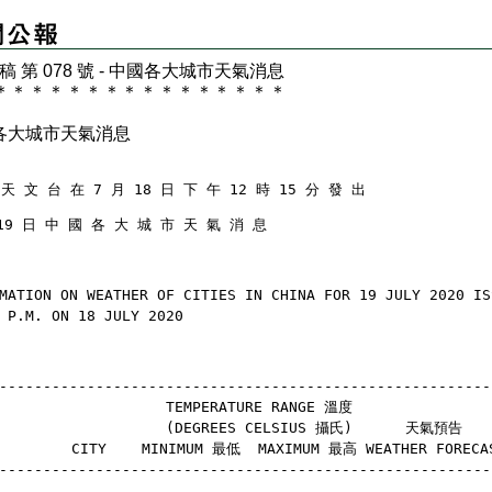
 稿 第 078 號 - 中國各大城市天氣消息
＊
＊
＊
＊
＊
＊
＊
＊
＊
＊
＊
＊
＊
＊
＊
＊
各大城市天氣消息
天 文 台 在 7 月 18 日 下 午 12 時 15 分 發 出
19 日 中 國 各 大 城 市 天 氣 消 息
MATION ON WEATHER OF CITIES IN CHINA FOR 19 JULY 2020 IS
 P.M. ON 18 JULY 2020
--------------------------------------------------------
                    TEMPERATURE RANGE 溫度
                    (DEGREES CELSIUS 攝氏)      天氣預告
        CITY    MINIMUM 最低  MAXIMUM 最高 WEATHER FORECA
--------------------------------------------------------