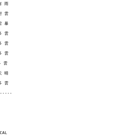
 有 雨
 密 雲
 雷 暴
 多 雲
 多 雲
 多 雲
多 雲
 天 晴
 多 雲
-----
CAL