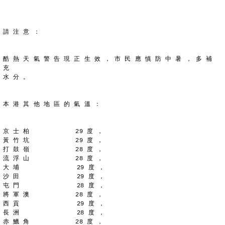
請 注 意 ：
酷 熱 天 氣 警 告 現 正 生 效 ， 市 民 應 慎 防 中 暑 ， 多 補 
充
水 分 。
本 港 其 他 地 區 的 氣 溫 ：
京 士 柏            29 度 ，
黃 竹 坑            29 度 ，
打 鼓 嶺            28 度 ，
流 浮 山            28 度 ，
大 埔               29 度 ，
沙 田               29 度 ，
屯 門               28 度 ，
將 軍 澳            28 度 ，
西 貢               29 度 ，
長 洲               28 度 ，
赤 鱲 角            28 度 ，