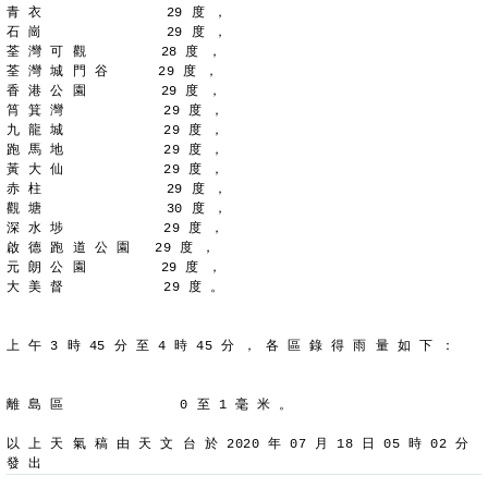
青 衣               29 度 ，
石 崗               29 度 ，
荃 灣 可 觀         28 度 ，
荃 灣 城 門 谷      29 度 ，
香 港 公 園         29 度 ，
筲 箕 灣            29 度 ，
九 龍 城            29 度 ，
跑 馬 地            29 度 ，
黃 大 仙            29 度 ，
赤 柱               29 度 ，
觀 塘               30 度 ，
深 水 埗            29 度 ，
啟 德 跑 道 公 園   29 度 ，
元 朗 公 園         29 度 ，
大 美 督            29 度 。
上 午 3 時 45 分 至 4 時 45 分 ， 各 區 錄 得 雨 量 如 下 ：
離 島 區              0 至 1 毫 米 。
以 上 天 氣 稿 由 天 文 台 於 2020 年 07 月 18 日 05 時 02 分 
發 出