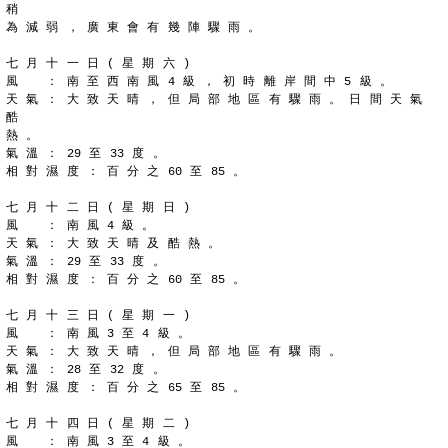
稍
為 減 弱 ， 廣 東 會 有 幾 陣 驟 雨 。
七 月 十 一 日 ( 星 期 六 )
風 　 ： 南 至 西 南 風 4 級 ， 初 時 離 岸 間 中 5 級 。
天 氣 ： 大 致 天 晴 ， 但 局 部 地 區 有 驟 雨 。 日 間 天 氣 
酷
熱 。
氣 溫 ： 29 至 33 度 。
相 對 濕 度 ： 百 分 之 60 至 85 。
七 月 十 二 日 ( 星 期 日 )
風 　 ： 南 風 4 級 。
天 氣 ： 大 致 天 晴 及 酷 熱 。
氣 溫 ： 29 至 33 度 。
相 對 濕 度 ： 百 分 之 60 至 85 。
七 月 十 三 日 ( 星 期 一 )
風 　 ： 南 風 3 至 4 級 。
天 氣 ： 大 致 天 晴 ， 但 局 部 地 區 有 驟 雨 。
氣 溫 ： 28 至 32 度 。
相 對 濕 度 ： 百 分 之 65 至 85 。
七 月 十 四 日 ( 星 期 二 )
風 　 ： 南 風 3 至 4 級 。