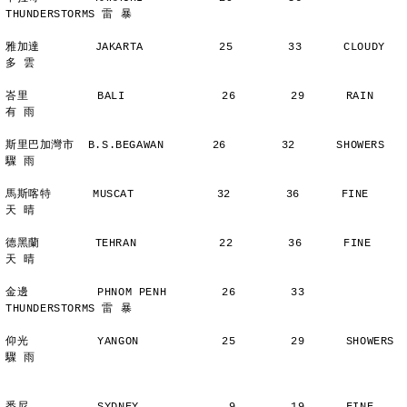
THUNDERSTORMS 雷 暴
雅加達        JAKARTA           25        33      CLOUDY        
多 雲
峇里          BALI              26        29      RAIN          
有 雨
斯里巴加灣市  B.S.BEGAWAN       26        32      SHOWERS       
驟 雨
馬斯喀特      MUSCAT            32        36      FINE          
天 晴
德黑蘭        TEHRAN            22        36      FINE          
天 晴
金邊          PHNOM PENH        26        33      
THUNDERSTORMS 雷 暴
仰光          YANGON            25        29      SHOWERS       
驟 雨