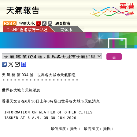
|
字型大小:
|
網頁指南
天 氣 稿 第 034 號 - 世界各大城市天氣消息
＊
＊
＊
＊
＊
＊
＊
＊
＊
＊
＊
＊
＊
＊
＊
＊
＊
＊
＊
＊
世界各大城市天氣消息
香港天文台在6月30日上午6時發出世界各大城市天氣消息
INFORMATION ON WEATHER OF OTHER CITIES
ISSUED AT 6 A.M. ON 30 JUN 2020
                     最低溫度﹝攝氏﹞ 最高溫度﹝攝氏﹞