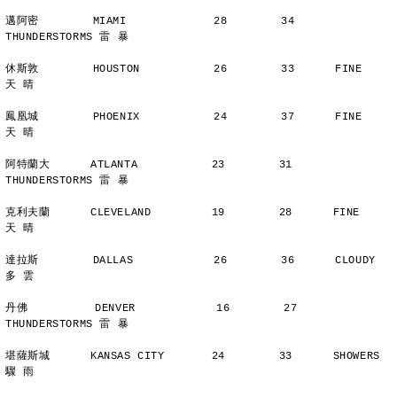
邁阿密        MIAMI             28        34      
THUNDERSTORMS 雷 暴
休斯敦        HOUSTON           26        33      FINE          
天 晴
鳳凰城        PHOENIX           24        37      FINE          
天 晴
阿特蘭大      ATLANTA           23        31      
THUNDERSTORMS 雷 暴
克利夫蘭      CLEVELAND         19        28      FINE          
天 晴
達拉斯        DALLAS            26        36      CLOUDY        
多 雲
丹佛          DENVER            16        27      
THUNDERSTORMS 雷 暴
堪薩斯城      KANSAS CITY       24        33      SHOWERS       
驟 雨