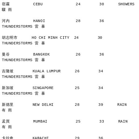
宿霧          CEBU              24        30      SHOWERS       
驟 雨
河內          HANOI             28        36      
THUNDERSTORMS 雷 暴
胡志明市      HO CHI MINH CITY  24        30      
THUNDERSTORMS 雷 暴
曼谷          BANGKOK           26        36      
THUNDERSTORMS 雷 暴
吉隆坡        KUALA LUMPUR      26        34      
THUNDERSTORMS 雷 暴
新加坡        SINGAPORE         25        34      
THUNDERSTORMS 雷 暴
新德里        NEW DELHI         28        39      RAIN          
有 雨
孟買          MUMBAI            25        33      RAIN          
有 雨
卡拉奇        KARACHI           29        36      