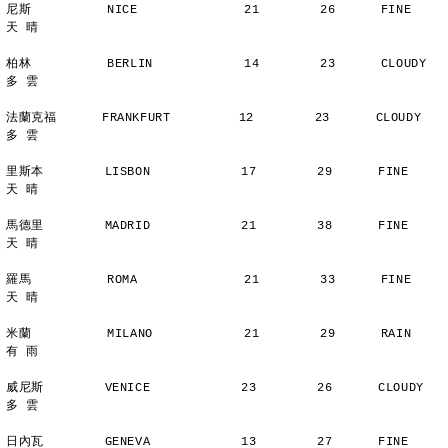
尼斯          NICE              21        26      FINE          
天 晴
柏林          BERLIN            14        23      CLOUDY        
多 雲
法蘭克福      FRANKFURT         12        23      CLOUDY        
多 雲
里斯本        LISBON            17        29      FINE          
天 晴
馬德里        MADRID            21        38      FINE          
天 晴
羅馬          ROMA              21        33      FINE          
天 晴
米蘭          MILANO            21        29      RAIN          
有 雨
威尼斯        VENICE            23        26      CLOUDY        
多 雲
日內瓦        GENEVA            13        27      FINE          