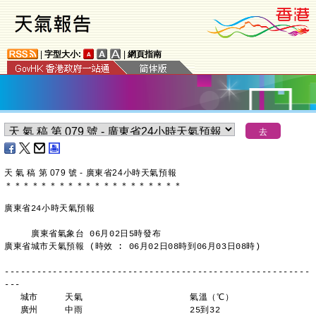
|
字型大小:
|
網頁指南
天 氣 稿 第 079 號 - 廣東省24小時天氣預報
＊
＊
＊
＊
＊
＊
＊
＊
＊
＊
＊
＊
＊
＊
＊
＊
＊
＊
＊
＊
廣東省24小時天氣預報
     廣東省氣象台 06月02日5時發布
廣東省城市天氣預報 (時效 : 06月02日08時到06月03日08時)
---------------------------------------------------------
---
   城市     天氣                    氣溫（℃）
   廣州     中雨                    25到32 