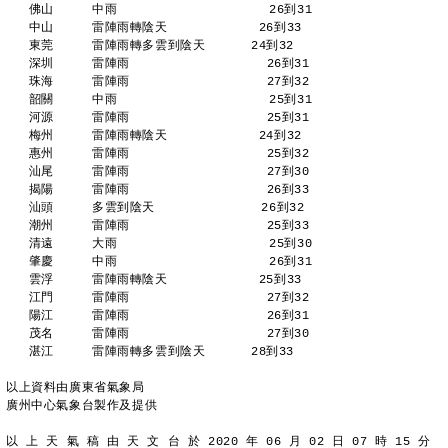
   佛山     中雨                    26到31 
   中山     雷陣雨轉陰天            26到33 
   東莞     雷陣雨轉多雲到陰天      24到32 
   深圳     雷陣雨                  26到31 
   珠海     雷陣雨                  27到32 
   韶關     中雨                    25到31 
   河源     雷陣雨                  25到31 
   梅州     雷陣雨轉陰天            24到32 
   惠州     雷陣雨                  25到32 
   汕尾     雷陣雨                  27到30 
   揭陽     雷陣雨                  26到33 
   汕頭     多雲到陰天              26到32 
   潮州     雷陣雨                  25到33 
   清遠     大雨                    25到30 
   肇慶     中雨                    26到31 
   雲浮     雷陣雨轉陰天            25到33 
   江門     雷陣雨                  27到32 
   陽江     雷陣雨                  26到31 
   茂名     雷陣雨                  27到30 
   湛江     雷陣雨轉多雲到陰天      28到33 
以上資料由廣東省氣象局
廣州中心氣象台製作及提供
以 上 天 氣 稿 由 天 文 台 於 2020 年 06 月 02 日 07 時 15 分 