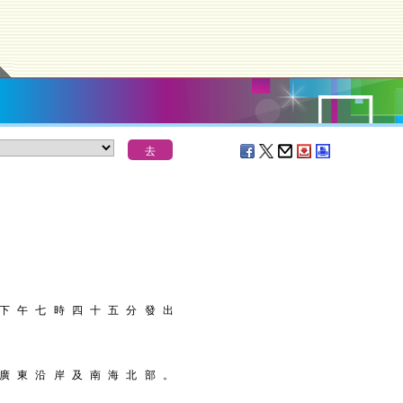
 下 午 七 時 四 十 五 分 發 出
 廣 東 沿 岸 及 南 海 北 部 。