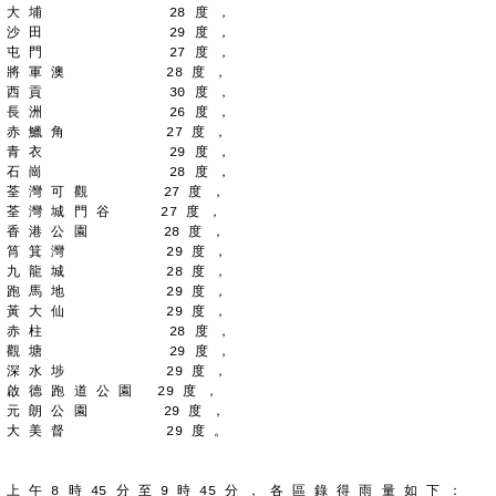
大 埔               28 度 ，
沙 田               29 度 ，
屯 門               27 度 ，
將 軍 澳            28 度 ，
西 貢               30 度 ，
長 洲               26 度 ，
赤 鱲 角            27 度 ，
青 衣               29 度 ，
石 崗               28 度 ，
荃 灣 可 觀         27 度 ，
荃 灣 城 門 谷      27 度 ，
香 港 公 園         28 度 ，
筲 箕 灣            29 度 ，
九 龍 城            28 度 ，
跑 馬 地            29 度 ，
黃 大 仙            29 度 ，
赤 柱               28 度 ，
觀 塘               29 度 ，
深 水 埗            29 度 ，
啟 德 跑 道 公 園   29 度 ，
元 朗 公 園         29 度 ，
大 美 督            29 度 。
上 午 8 時 45 分 至 9 時 45 分 ， 各 區 錄 得 雨 量 如 下 ：