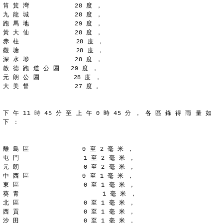
筲 箕 灣            28 度 ，
九 龍 城            28 度 ，
跑 馬 地            29 度 ，
黃 大 仙            28 度 ，
赤 柱               28 度 ，
觀 塘               28 度 ，
深 水 埗            28 度 ，
啟 德 跑 道 公 園   29 度 ，
元 朗 公 園         28 度 ，
大 美 督            27 度 。
下 午 11 時 45 分 至 上 午 0 時 45 分 ， 各 區 錄 得 雨 量 如
下 ：
離 島 區              0 至 2 毫 米 ，
屯 門                 1 至 2 毫 米 ，
元 朗                 0 至 2 毫 米 ，
中 西 區              0 至 1 毫 米 ，
東 區                 0 至 1 毫 米 ，
葵 青                      1 毫 米 ，
北 區                 0 至 1 毫 米 ，
西 貢                 0 至 1 毫 米 ，
沙 田                 0 至 1 毫 米 ，