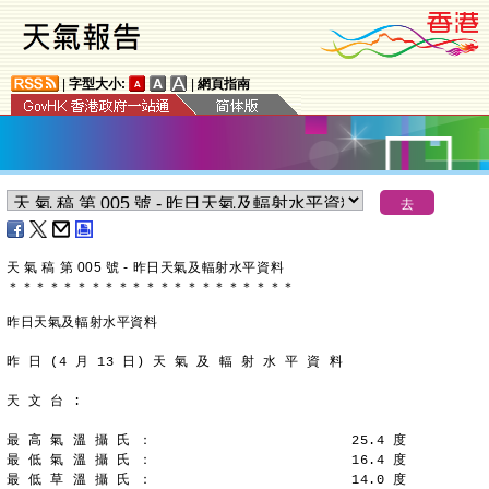
|
字型大小:
|
網頁指南
天 氣 稿 第 005 號 - 昨日天氣及輻射水平資料
＊
＊
＊
＊
＊
＊
＊
＊
＊
＊
＊
＊
＊
＊
＊
＊
＊
＊
＊
＊
＊
昨日天氣及輻射水平資料
昨 日 (4 月 13 日) 天 氣 及 輻 射 水 平 資 料
天 文 台 :
最 高 氣 溫 攝 氏 ：                        25.4 度
最 低 氣 溫 攝 氏 ：                        16.4 度
最 低 草 溫 攝 氏 ：                        14.0 度