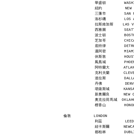
華盛頓        WASHI
紐約          NEW 
三藩市        SAN F
洛杉磯        LOS A
拉斯維加斯    LAS VEG
西雅圖        SEATT
波士頓        BOSTO
芝加哥        CHICA
底特律        DETRO
邁阿密        MIAMI
休斯敦        HOUST
鳳凰城        PHOEN
阿特蘭大      ATLANT
克利夫蘭      CLEVEL
達拉斯        DALLA
丹佛          DENV
堪薩斯城      KANSAS
新奧爾良      NEW OR
奧克拉荷馬城  OKLAHOM
檀香山        HONOL
倫敦          LONDON           
利茲          LEED
紐卡斯爾      NEWCAS
都柏林        DUBLI