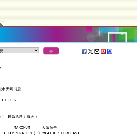
＊
城市天氣消息
 CITIES
      最低溫度﹝攝氏﹞ 最高溫度﹝攝氏﹞
           MINIMUM       MAXIMUM     天氣預告
C) TEMPERATURE(C) WEATHER FORECAST