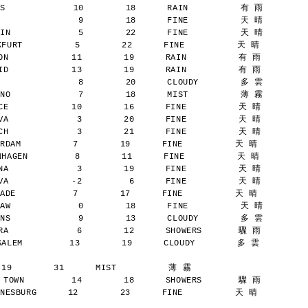
S             10        18      RAIN          有 雨
               9        18      FINE          天 晴
IN             5        22      FINE          天 晴
URT          5        22      FINE          天 晴
N            11        19      RAIN          有 雨
D            13        19      RAIN          有 雨
               8        20      CLOUDY        多 雲
NO             7        18      MIST          薄 霧
E            10        16      FINE          天 晴
A             3        20      FINE          天 晴
H             3        21      FINE          天 晴
AM          7        19      FINE          天 晴
AGEN         8        11      FINE          天 晴
A             3        19      FINE          天 晴
A            -2         6      FINE          天 晴
E           7        17      FINE          天 晴
AW             0        18      FINE          天 晴
NS             9        13      CLOUDY        多 雲
A             6        12      SHOWERS       驟 雨
LEM         13        19      CLOUDY        多 雲
 19        31      MIST          薄 霧
TOWN         14        18      SHOWERS       驟 雨
SBURG      12        23      FINE          天 晴