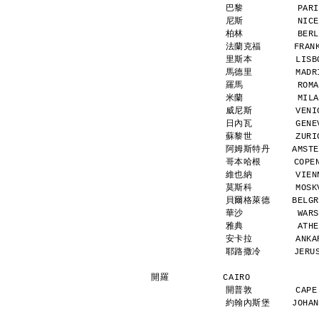
巴黎          PARI
尼斯          NICE
柏林          BERL
法蘭克福      FRANKF
里斯本        LISBO
馬德里        MADRI
羅馬          ROMA
米蘭          MILA
威尼斯        VENIC
日內瓦        GENEV
蘇黎世        ZURIC
阿姆斯特丹    AMSTERD
哥本哈根      COPENH
維也納        VIENN
莫斯科        MOSKV
貝爾格萊德    BELGRAD
華沙          WARS
雅典          ATHE
安卡拉        ANKAR
耶路撒冷      JERUSA
開羅          CAIRO            
開普敦        CAPE 
約翰內斯堡    JOHANNE