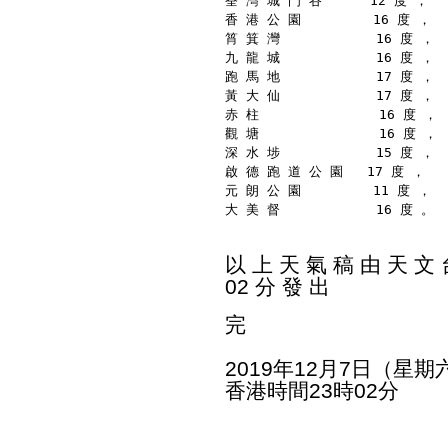
荃 灣 城 門 谷      12 度 ，
香 港 公 園         16 度 ，
筲 箕 灣            16 度 ，
九 龍 城            16 度 ，
跑 馬 地            17 度 ，
黃 大 仙            17 度 ，
赤 柱               16 度 ，
觀 塘               16 度 ，
深 水 埗            15 度 ，
啟 德 跑 道 公 園   17 度 ，
元 朗 公 園         11 度 ，
大 美 督            16 度 。
以 上 天 氣 稿 由 天 文 台
02 分 發 出
完
2019年12月7日（星期
香港時間23時02分