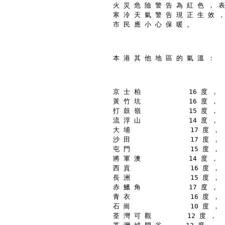
火 災 危 險 警 告 為 紅 色 ， 表
寒 冷 天 氣 警 告 現 正 生 效 ，
市 民 應 小 心 保 暖 。
本 港 其 他 地 區 的 氣 溫 ：
京 士 柏            16 度 ，
黃 竹 坑            16 度 ，
打 鼓 嶺            15 度 ，
流 浮 山            14 度 ，
大 埔               17 度 ，
沙 田               17 度 ，
屯 門               15 度 ，
將 軍 澳            14 度 ，
西 貢               16 度 ，
長 洲               15 度 ，
赤 鱲 角            17 度 ，
青 衣               16 度 ，
石 崗               10 度 ，
荃 灣 可 觀         12 度 ，