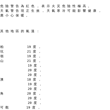
 危 險 警 告 為 紅 色 ， 表 示 火 災 危 險 性 極 高 。
 天 氣 警 告 現 正 生 效 ， 天 氣 寒 冷 可 能 影 響 健 康 ，
 應 小 心 保 暖 。
 其 他 地 區 的 氣 溫 ：
柏            19 度 ，
坑            21 度 ，
嶺            19 度 ，
山            21 度 ，
              19 度 ，
              20 度 ，
              20 度 ，
澳            18 度 ，
              19 度 ，
              20 度 ，
角            20 度 ，
              20 度 ，
              20 度 ，
可 觀         19 度 ，