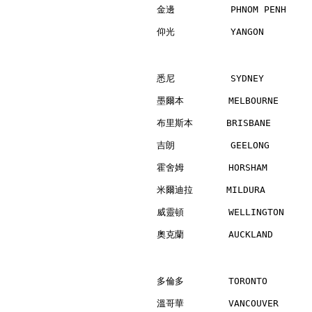
金邊          PHNOM PENH    
仰光          YANGON        
悉尼          SYDNEY        
墨爾本        MELBOURNE      
布里斯本      BRISBANE        
吉朗          GEELONG       
霍舍姆        HORSHAM        
米爾迪拉      MILDURA         
威靈頓        WELLINGTON     
奧克蘭        AUCKLAND       
多倫多        TORONTO        
溫哥華        VANCOUVER      