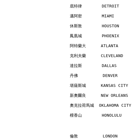
底特律        DETROIT        
邁阿密        MIAMI          
休斯敦        HOUSTON        
鳳凰城        PHOENIX        
阿特蘭大      ATLANTA         
克利夫蘭      CLEVELAND       
達拉斯        DALLAS         
丹佛          DENVER        
堪薩斯城      KANSAS CITY     
新奧爾良      NEW ORLEANS     
奧克拉荷馬城  OKLAHOMA CITY    
檀香山        HONOLULU       
倫敦          LONDON        