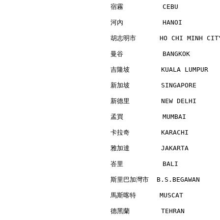
宿霧          CEBU          
河內          HANOI         
胡志明市      HO CHI MINH CITY
曼谷          BANGKOK       
吉隆坡        KUALA LUMPUR   
新加坡        SINGAPORE      
新德里        NEW DELHI      
孟買          MUMBAI        
卡拉奇        KARACHI        
雅加達        JAKARTA        
峇里          BALI          
斯里巴加灣市  B.S.BEGAWAN      
馬斯喀特      MUSCAT          
德黑蘭        TEHRAN         