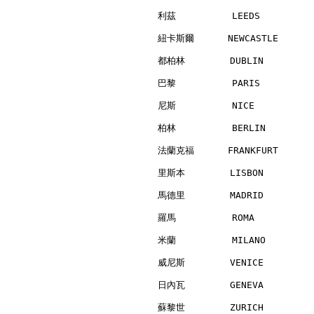
利茲          LEEDS         
紐卡斯爾      NEWCASTLE       
都柏林        DUBLIN         
巴黎          PARIS         
尼斯          NICE          
柏林          BERLIN        
法蘭克福      FRANKFURT       
里斯本        LISBON         
馬德里        MADRID         
羅馬          ROMA          
米蘭          MILANO        
威尼斯        VENICE         
日內瓦        GENEVA         
蘇黎世        ZURICH         