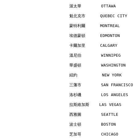
渥太華        OTTAWA         
魁北克市      QUEBEC CITY     
蒙特利爾      MONTREAL        
埃德蒙頓      EDMONTON        
卡爾加里      CALGARY         
溫尼伯        WINNIPEG       
華盛頓        WASHINGTON     
紐約          NEW YORK      
三藩市        SAN FRANCISCO  
洛杉磯        LOS ANGELES    
拉斯維加斯    LAS VEGAS        
西雅圖        SEATTLE        
波士頓        BOSTON         
芝加哥        CHICAGO        