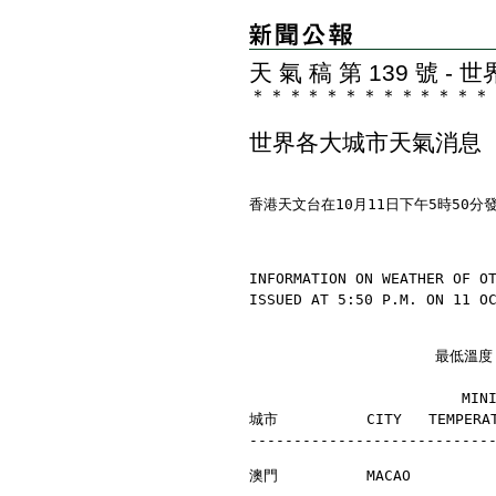
天 氣 稿 第 139 號 
＊
＊
＊
＊
＊
＊
＊
＊
＊
＊
＊
＊
＊
世界各大城市天氣消息
香港天文台在10月11日下午5時50
INFORMATION ON WEATHER OF O
ISSUED AT 5:50 P.M. ON 11 O
                     最
                        MI
城市          CITY   TEMPERAT
---------------------------
澳門          MACAO         