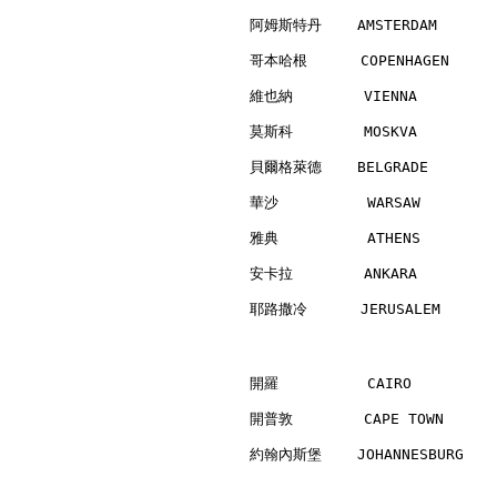
阿姆斯特丹    AMSTERDAM        
哥本哈根      COPENHAGEN      
維也納        VIENNA         
莫斯科        MOSKVA         
貝爾格萊德    BELGRADE         
華沙          WARSAW        
雅典          ATHENS        
安卡拉        ANKARA         
耶路撒冷      JERUSALEM       
開羅          CAIRO         
開普敦        CAPE TOWN      
約翰內斯堡    JOHANNESBURG     