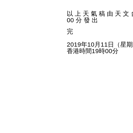
以 上 天 氣 稿 由 天 文 台
00 分 發 出
完
2019年10月11日（星
香港時間19時00分