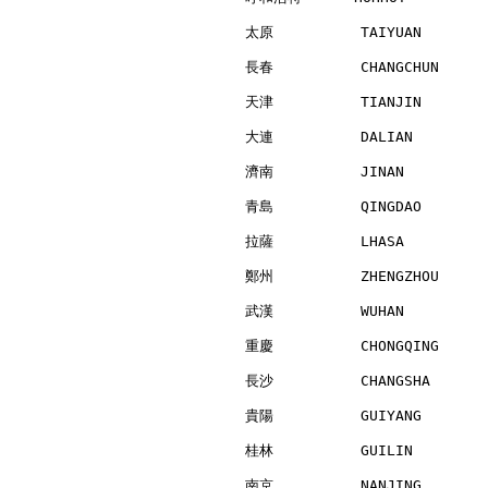
太原          TAIYUAN       
長春          CHANGCHUN     
天津          TIANJIN       
大連          DALIAN        
濟南          JINAN         
青島          QINGDAO       
拉薩          LHASA         
鄭州          ZHENGZHOU     
武漢          WUHAN         
重慶          CHONGQING     
長沙          CHANGSHA      
貴陽          GUIYANG       
桂林          GUILIN        
南京          NANJING       