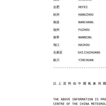
合肥          HEFEI         
杭州          HANGZHOU      
南昌          NANCHANG      
福州          FUZHOU        
南寧          NANNING       
海口          HAIKOU        
石家莊        SHIJIAZHUANG   
銀川          YINCHUAN      
---------------------------
以 上 資 料 由 中 國 氣 象 局 國
THE ABOVE INFORMATION IS PR
CENTRE OF THE CHINA METEORO