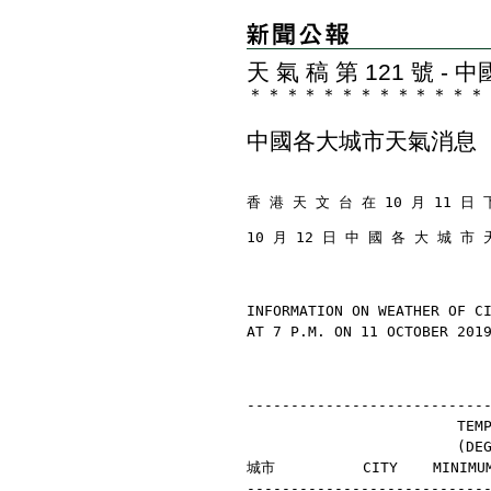
天 氣 稿 第 121 號 
＊
＊
＊
＊
＊
＊
＊
＊
＊
＊
＊
＊
＊
中國各大城市天氣消息
香 港 天 文 台 在 10 月 11 日 
10 月 12 日 中 國 各 大 城 市 
INFORMATION ON WEATHER OF C
AT 7 P.M. ON 11 OCTOBER 201
---------------------------
                        TEM
                        (D
城市          CITY    MINIMU
---------------------------