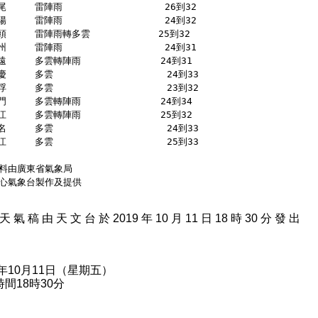
尾     雷陣雨                  26到32 
陽     雷陣雨                  24到32 
頭     雷陣雨轉多雲            25到32 
州     雷陣雨                  24到31 
遠     多雲轉陣雨              24到31 
慶     多雲                    24到33 
浮     多雲                    23到32 
門     多雲轉陣雨              24到34 
江     多雲轉陣雨              25到32 
名     多雲                    24到33 
江     多雲                    25到33 
料由廣東省氣象局
心氣象台製作及提供
天 氣 稿 由 天 文 台 於 2019 年 10 月 11 日 18 時 30 分 發 出
9年10月11日（星期五）
間18時30分