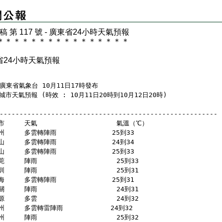
 稿 第 117 號 - 廣東省24小時天氣預報
＊
＊
＊
＊
＊
＊
＊
＊
＊
＊
＊
＊
＊
＊
＊
＊
省24小時天氣預報
  廣東省氣象台 10月11日17時發布
城市天氣預報 (時效 : 10月11日20時到10月12日20時)
-------------------------------------------------------
市     天氣                    氣溫（℃）
州     多雲轉陣雨              25到33 
山     多雲轉陣雨              24到34 
山     多雲轉陣雨              25到33 
莞     陣雨                    25到33 
圳     陣雨                    25到31 
海     多雲轉陣雨              25到31 
關     陣雨                    24到31 
源     多雲                    24到32 
州     多雲轉雷陣雨            24到32 
州     陣雨                    25到32 