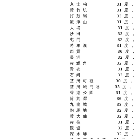
京 士 柏            31 度 ，
黃 竹 坑            31 度 ，
打 鼓 嶺            33 度 ，
流 浮 山            31 度 ，
大 埔               31 度 ，
沙 田               33 度 ，
屯 門               32 度 ，
將 軍 澳            31 度 ，
西 貢               30 度 ，
長 洲               32 度 ，
赤 鱲 角            32 度 ，
青 衣               31 度 ，
石 崗               33 度 ，
荃 灣 可 觀         30 度 ，
荃 灣 城 門 谷      33 度 ，
香 港 公 園         31 度 ，
筲 箕 灣            30 度 ，
九 龍 城            33 度 ，
跑 馬 地            32 度 ，
黃 大 仙            32 度 ，
赤 柱               31 度 ，
觀 塘               32 度 ，
深 水 埗            32 度 ，