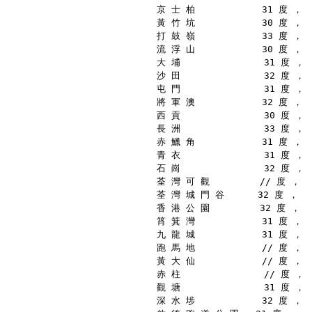
京 士 柏            31 度 ，
黃 竹 坑            30 度 ，
打 鼓 嶺            33 度 ，
流 浮 山            30 度 ，
大 埔               31 度 ，
沙 田               32 度 ，
屯 門               31 度 ，
將 軍 澳            32 度 ，
西 貢               30 度 ，
長 洲               33 度 ，
赤 鱲 角            31 度 ，
青 衣               31 度 ，
石 崗               32 度 ，
荃 灣 可 觀         // 度 ，
荃 灣 城 門 谷      32 度 ，
香 港 公 園         32 度 ，
筲 箕 灣            31 度 ，
九 龍 城            31 度 ，
跑 馬 地            // 度 ，
黃 大 仙            // 度 ，
赤 柱               // 度 ，
觀 塘               31 度 ，
深 水 埗            32 度 ，