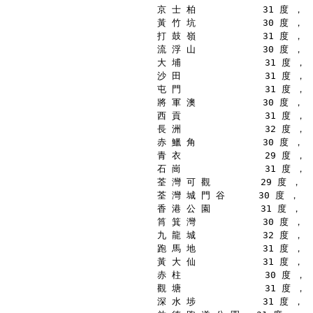
京 士 柏            31 度 ，
黃 竹 坑            30 度 ，
打 鼓 嶺            31 度 ，
流 浮 山            30 度 ，
大 埔               31 度 ，
沙 田               31 度 ，
屯 門               31 度 ，
將 軍 澳            30 度 ，
西 貢               31 度 ，
長 洲               32 度 ，
赤 鱲 角            30 度 ，
青 衣               29 度 ，
石 崗               31 度 ，
荃 灣 可 觀         29 度 ，
荃 灣 城 門 谷      30 度 ，
香 港 公 園         31 度 ，
筲 箕 灣            30 度 ，
九 龍 城            32 度 ，
跑 馬 地            31 度 ，
黃 大 仙            31 度 ，
赤 柱               30 度 ，
觀 塘               31 度 ，
深 水 埗            31 度 ，