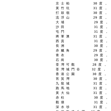
京 士 柏            30 度 ，
黃 竹 坑            31 度 ，
打 鼓 嶺            30 度 ，
流 浮 山            29 度 ，
大 埔               29 度 ，
沙 田               31 度 ，
屯 門               31 度 ，
將 軍 澳            31 度 ，
西 貢               31 度 ，
長 洲               30 度 ，
赤 鱲 角            29 度 ，
青 衣               29 度 ，
石 崗               30 度 ，
荃 灣 可 觀         28 度 ，
荃 灣 城 門 谷      32 度 ，
香 港 公 園         30 度 ，
筲 箕 灣            30 度 ，
九 龍 城            31 度 ，
跑 馬 地            31 度 ，
黃 大 仙            31 度 ，
赤 柱               30 度 ，
觀 塘               31 度 ，
深 水 埗            31 度 ，