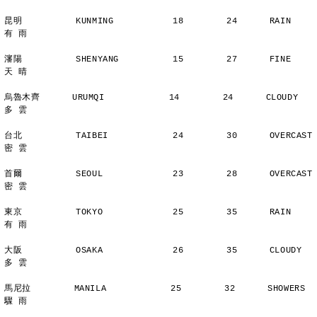
昆明          KUNMING           18        24      RAIN          
有 雨
瀋陽          SHENYANG          15        27      FINE          
天 晴
烏魯木齊      URUMQI            14        24      CLOUDY        
多 雲
台北          TAIBEI            24        30      OVERCAST      
密 雲
首爾          SEOUL             23        28      OVERCAST      
密 雲
東京          TOKYO             25        35      RAIN          
有 雨
大阪          OSAKA             26        35      CLOUDY        
多 雲
馬尼拉        MANILA            25        32      SHOWERS       
驟 雨