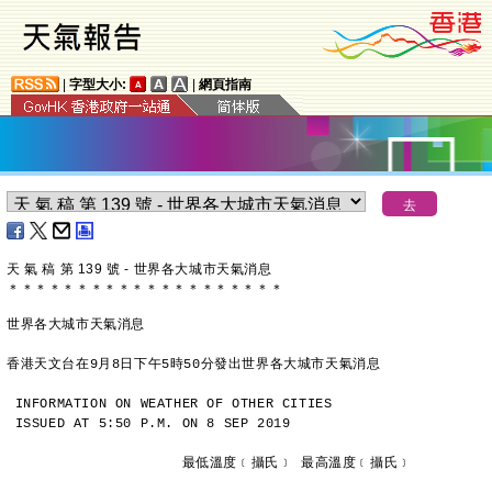
|
字型大小:
|
網頁指南
天 氣 稿 第 139 號 - 世界各大城市天氣消息
＊
＊
＊
＊
＊
＊
＊
＊
＊
＊
＊
＊
＊
＊
＊
＊
＊
＊
＊
＊
世界各大城市天氣消息
香港天文台在9月8日下午5時50分發出世界各大城市天氣消息
INFORMATION ON WEATHER OF OTHER CITIES
ISSUED AT 5:50 P.M. ON 8 SEP 2019
                     最低溫度﹝攝氏﹞ 最高溫度﹝攝氏﹞