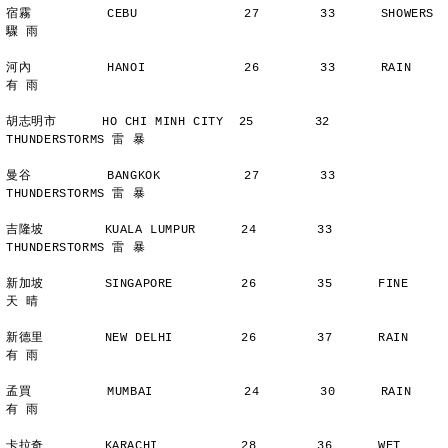
宿霧          CEBU              27        33      SHOWERS       
驟 雨
河內          HANOI             26        33      RAIN          
有 雨
胡志明市      HO CHI MINH CITY  25        32      
THUNDERSTORMS 雷 暴
曼谷          BANGKOK           27        33      
THUNDERSTORMS 雷 暴
吉隆坡        KUALA LUMPUR      24        33      
THUNDERSTORMS 雷 暴
新加坡        SINGAPORE         26        35      FINE          
天 晴
新德里        NEW DELHI         26        37      RAIN          
有 雨
孟買          MUMBAI            24        30      RAIN          
有 雨
卡拉奇        KARACHI           28        36      WET           