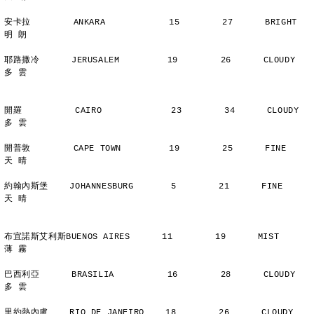
安卡拉        ANKARA            15        27      BRIGHT        
明 朗
耶路撒冷      JERUSALEM         19        26      CLOUDY        
多 雲
開羅          CAIRO             23        34      CLOUDY        
多 雲
開普敦        CAPE TOWN         19        25      FINE          
天 晴
約翰內斯堡    JOHANNESBURG       5        21      FINE          
天 晴
布宜諾斯艾利斯BUENOS AIRES      11        19      MIST          
薄 霧
巴西利亞      BRASILIA          16        28      CLOUDY        
多 雲
里約熱內盧    RIO DE JANEIRO    18        26      CLOUDY        