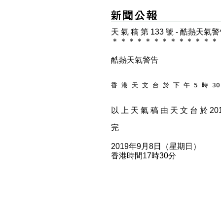
天 氣 稿 第 133 號 - 酷熱天氣
＊
＊
＊
＊
＊
＊
＊
＊
＊
＊
＊
＊
＊
酷熱天氣警告
香 港 天 文 台 於 下 午 5 時 3
以 上 天 氣 稿 由 天 文 台 於 2019
完
2019年9月8日（星期日）
香港時間17時30分