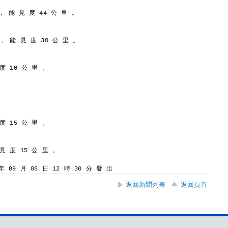
， 能 見 度 44 公 里 。
 ， 能 見 度 30 公 里 。
 度 10 公 里 。
 度 15 公 里 。
 見 度 15 公 里 。
 09 月 08 日 12 時 30 分 發 出
返回新聞列表
返回頁首