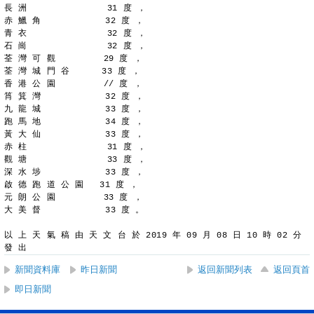
長 洲               31 度 ，
赤 鱲 角            32 度 ，
青 衣               32 度 ，
石 崗               32 度 ，
荃 灣 可 觀         29 度 ，
荃 灣 城 門 谷      33 度 ，
香 港 公 園         // 度 ，
筲 箕 灣            32 度 ，
九 龍 城            33 度 ，
跑 馬 地            34 度 ，
黃 大 仙            33 度 ，
赤 柱               31 度 ，
觀 塘               33 度 ，
深 水 埗            33 度 ，
啟 德 跑 道 公 園   31 度 ，
元 朗 公 園         33 度 ，
大 美 督            33 度 。
以 上 天 氣 稿 由 天 文 台 於 2019 年 09 月 08 日 10 時 02 分 
發 出
新聞資料庫
昨日新聞
返回新聞列表
返回頁首
即日新聞