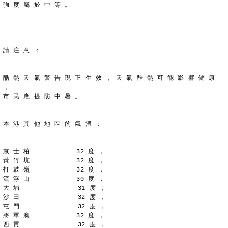
強 度 屬 於 中 等 。
請 注 意 ：
酷 熱 天 氣 警 告 現 正 生 效 ， 天 氣 酷 熱 可 能 影 響 健 康 
，
市 民 應 提 防 中 暑 。
本 港 其 他 地 區 的 氣 溫 ：
京 士 柏            32 度 ，
黃 竹 坑            32 度 ，
打 鼓 嶺            32 度 ，
流 浮 山            30 度 ，
大 埔               31 度 ，
沙 田               32 度 ，
屯 門               32 度 ，
將 軍 澳            32 度 ，
西 貢               32 度 ，