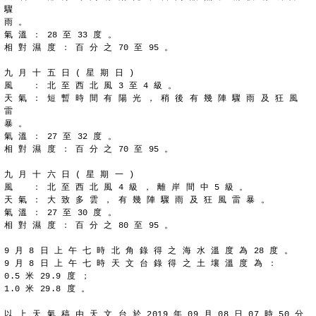
驟
雨 。
氣 溫 ： 28 至 33 度 。
相 對 濕 度 ： 百 分 之 70 至 95 。
九 月 十 五 日 ( 星 期 日 )
風 　 ： 北 至 西 北 風 3 至 4 級 。
天 氣 ： 短 暫 時 間 有 陽 光 ， 稍 後 有 幾 陣 驟 雨 及 狂 風 
雷
暴 。
氣 溫 ： 27 至 32 度 。
相 對 濕 度 ： 百 分 之 70 至 95 。
九 月 十 六 日 ( 星 期 一 )
風 　 ： 北 至 西 北 風 4 級 ， 離 岸 間 中 5 級 。
天 氣 ： 大 致 多 雲 ， 有 幾 陣 驟 雨 及 狂 風 雷 暴 。
氣 溫 ： 27 至 30 度 。
相 對 濕 度 ： 百 分 之 80 至 95 。
9 月 8 日 上 午 七 時 北 角 錄 得 之 海 水 溫 度 為 28 度 。
9 月 8 日 上 午 七 時 天 文 台 錄 得 之 土 壤 溫 度 為 ：
0.5 米 29.9 度 ；
1.0 米 29.8 度 。
以 上 天 氣 稿 由 天 文 台 於 2019 年 09 月 08 日 07 時 50 分 