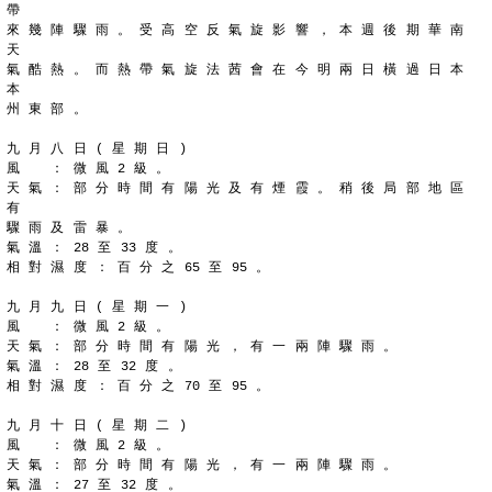
帶
來 幾 陣 驟 雨 。 受 高 空 反 氣 旋 影 響 ， 本 週 後 期 華 南 
天
氣 酷 熱 。 而 熱 帶 氣 旋 法 茜 會 在 今 明 兩 日 橫 過 日 本 
本
州 東 部 。
九 月 八 日 ( 星 期 日 )
風 　 ： 微 風 2 級 。
天 氣 ： 部 分 時 間 有 陽 光 及 有 煙 霞 。 稍 後 局 部 地 區 
有
驟 雨 及 雷 暴 。
氣 溫 ： 28 至 33 度 。
相 對 濕 度 ： 百 分 之 65 至 95 。
九 月 九 日 ( 星 期 一 )
風 　 ： 微 風 2 級 。
天 氣 ： 部 分 時 間 有 陽 光 ， 有 一 兩 陣 驟 雨 。
氣 溫 ： 28 至 32 度 。
相 對 濕 度 ： 百 分 之 70 至 95 。
九 月 十 日 ( 星 期 二 )
風 　 ： 微 風 2 級 。
天 氣 ： 部 分 時 間 有 陽 光 ， 有 一 兩 陣 驟 雨 。
氣 溫 ： 27 至 32 度 。