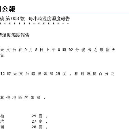
 稿 第 003 號 - 每小時溫度濕度報告
＊
＊
＊
＊
＊
＊
＊
＊
＊
＊
＊
＊
＊
＊
＊
時溫度濕度報告
天 文 台 在 9 月 8 日 上 午 0 時 02 分 發 出 之 最 新 天
 告
12 時 天 文 台 錄 得 氣 溫 29 度 ， 相 對 濕 度 百 分 之
 其 他 地 區 的 氣 溫 ：
柏            29 度 ，
坑            27 度 ，
嶺            28 度 ，