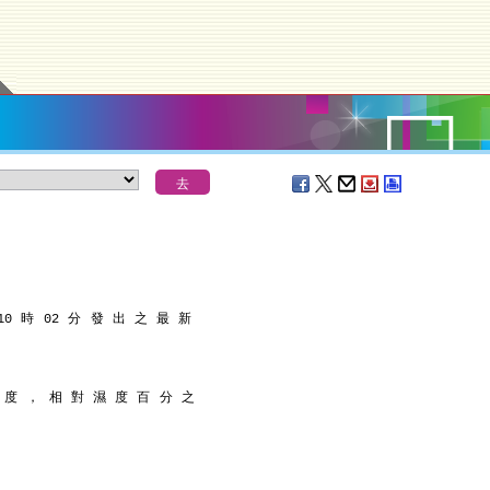
10 時 02 分 發 出 之 最 新
3 度 ， 相 對 濕 度 百 分 之