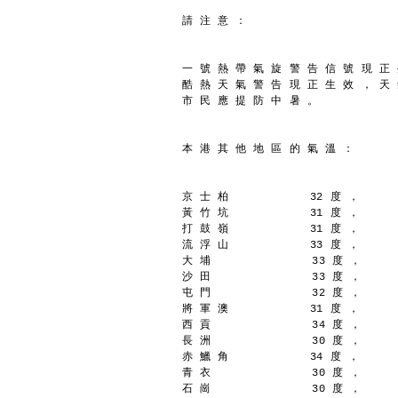
請 注 意 ：
一 號 熱 帶 氣 旋 警 告 信 號 現 正
酷 熱 天 氣 警 告 現 正 生 效 ， 天
市 民 應 提 防 中 暑 。
本 港 其 他 地 區 的 氣 溫 ：
京 士 柏            32 度 ，
黃 竹 坑            31 度 ，
打 鼓 嶺            31 度 ，
流 浮 山            33 度 ，
大 埔               33 度 ，
沙 田               33 度 ，
屯 門               32 度 ，
將 軍 澳            31 度 ，
西 貢               34 度 ，
長 洲               30 度 ，
赤 鱲 角            34 度 ，
青 衣               30 度 ，
石 崗               30 度 ，