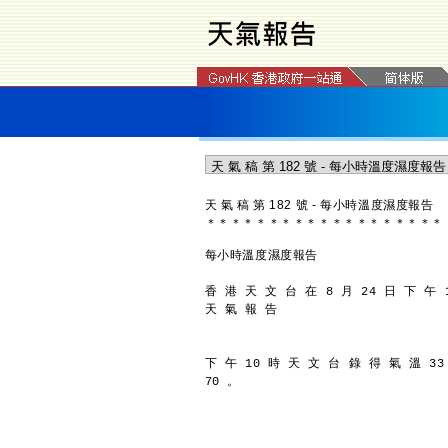
天 氣 稿 第 182 號 - 每小時溫度濕度報告
＊
＊
＊
＊
＊
＊
＊
＊
＊
＊
＊
＊
＊
＊
＊
＊
＊
＊
＊
每小時溫度濕度報告
香 港 天 文 台 在 8 月 24 日 下 午 
天 氣 報 告
下 午 10 時 天 文 台 錄 得 氣 溫 3
70 。